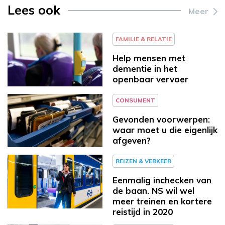
Lees ook
Meer
FAMILIE & RELATIE
Help mensen met
dementie in het
openbaar vervoer
CONSUMENT
Gevonden voorwerpen:
waar moet u die eigenlijk
afgeven?
REIZEN & VERKEER
Eenmalig inchecken van
de baan. NS wil wel
meer treinen en kortere
reistijd in 2020