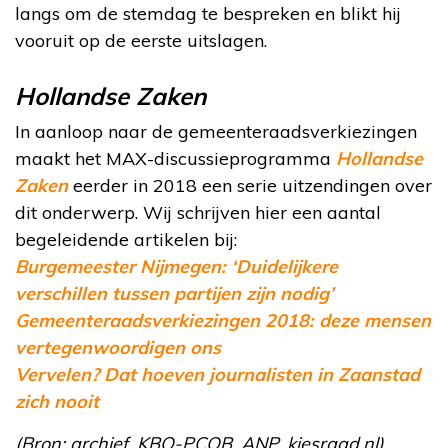
langs om de stemdag te bespreken en blikt hij
vooruit op de eerste uitslagen.
Hollandse Zaken
In aanloop naar de gemeenteraadsverkiezingen
maakt het MAX-discussieprogramma
Hollandse
Zaken
eerder in 2018 een serie uitzendingen over
dit onderwerp. Wij schrijven hier een aantal
begeleidende artikelen bij:
Burgemeester Nijmegen: ‘Duidelijkere
verschillen tussen partijen zijn nodig’
Gemeenteraadsverkiezingen 2018: deze mensen
vertegenwoordigen ons
Vervelen? Dat hoeven journalisten in Zaanstad
zich nooit
(Bron: archief, KBO-PCOB, ANP, kiesraad.nl)