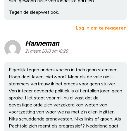
niet, gewoon fusie van landelijke partijen.
Tegen de sleepwet ook.
Log in om te reageren
Hanneman
21 maart 2018 om 18:29
Eigenlijk tegen anders voelen in toch gaan stemmen.
Hoop doet leven, nietwaar? Maar als de vele niet-
stemmers vertrouw ik het proces voor geen stuiver.
Van integer gevoerde politiek is al tientallen jaren geen
sprake. Het staat voor mij nu al vast dat de
gevestigde orde zich verzekerd kan weten van
voortzetting van waar we nu met z’n allen inzitten.
Niks schuddende grondvesten. Niks links of groen. Als
Pechtold zich roemt als progressief? Nederland gaat