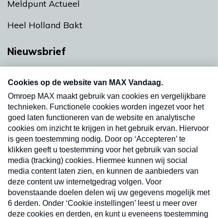
Meldpunt Actueel
Heel Holland Bakt
Nieuwsbrief
Neem hier een gratis abonnement op onze
nieuwsbrief. Elke vrijdag- en dinsdagochtend in
uw mailbox.
Verzend
Nieuwsbrief