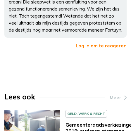
eraan! Die sleepwet is een aanfluiting voor een
gezond functionerende samenleving. We zijn het dus
niet. Tóch tegengestemd! Wetende dat het net zo
veel uithaalt als mijn destijds gegeven proteststem op
de destijds nog maar net vermoordde meneer Fortuyn.
Log in om te reageren
Lees ook
Meer
GELD, WERK & RECHT
Gemeenteraadsverkiezing
2018: ouderen stemmen