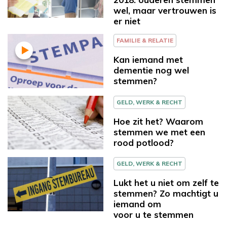
wel, maar vertrouwen is
er niet
FAMILIE & RELATIE
Kan iemand met
dementie nog wel
stemmen?
GELD, WERK & RECHT
Hoe zit het? Waarom
stemmen we met een
rood potlood?
GELD, WERK & RECHT
Lukt het u niet om zelf te
stemmen? Zo machtigt u
iemand om
voor u te stemmen