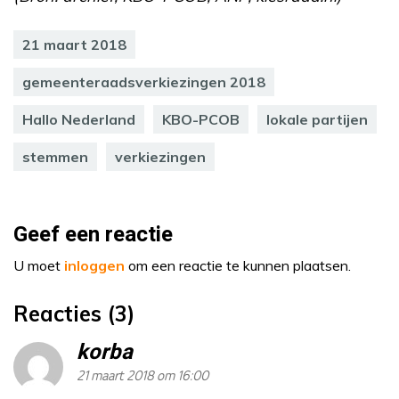
21 maart 2018
gemeenteraadsverkiezingen 2018
Hallo Nederland
KBO-PCOB
lokale partijen
stemmen
verkiezingen
Geef een reactie
U moet
inloggen
om een reactie te kunnen plaatsen.
Reacties (3)
korba
21 maart 2018 om 16:00