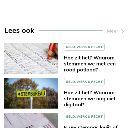
Lees ook
Meer
GELD, WERK & RECHT
Hoe zit het? Waarom
stemmen we met een
rood potlood?
GELD, WERK & RECHT
Hoe zit het? Waarom
stemmen we nog niet
digitaal?
GELD, WERK & RECHT
Is uw stempas kwijt of