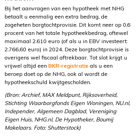
Bij het aanvragen van een hypotheek met NHG
betaalt u eenmalig een extra bedrag, de
zogeheten borgtochtprovisie. Dit komt neer op 0,6
procent van het totale hypotheekbedrag, oftewel
maximaal 2.610 euro (of als u in EBV investeert:
2.766,60 euro) in 2024. Deze borgtochtprovisie is
overigens wel fiscaal aftrekbaar. Tot slot krijgt u
vrijwel altijd een
BKR-registratie
als u een
beroep doet op de NHG, ook al wordt de
hypotheekschuld kwijtgescholden.
(Bron: Archief, MAX Meldpunt, Rijksoverheid,
Stichting Waarborgfonds Eigen Woningen, NU.nl,
Independer, Algemeen Dagblad, Vereniging
Eigen Huis, NHG.nl, De Hypotheker, Boumij
Makelaars. Foto: Shutterstock)