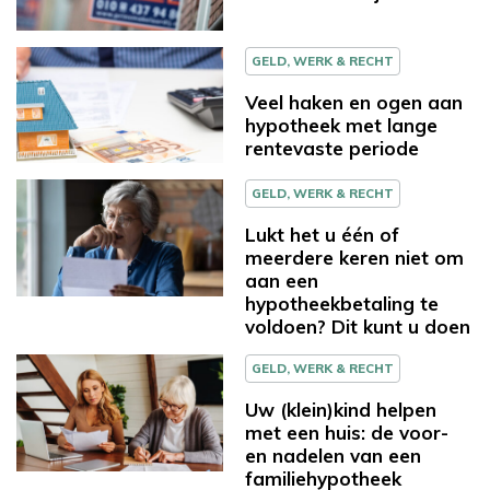
GELD, WERK & RECHT
Veel haken en ogen aan
hypotheek met lange
rentevaste periode
GELD, WERK & RECHT
Lukt het u één of
meerdere keren niet om
aan een
hypotheekbetaling te
voldoen? Dit kunt u doen
GELD, WERK & RECHT
Uw (klein)kind helpen
met een huis: de voor-
en nadelen van een
familiehypotheek