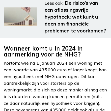
De risico’s van
Lees ook:
een aflossingsvrije
hypotheek: wat kunt u
doen om financiële
problemen te voorkomen?
Wanneer komt u in 2024 in
aanmerking voor de NHG?
Kortom: wie na 1 januari 2024 een woning met
een waarde van 435.000 euro of lager koopt, kan
een hypotheek met NHG aanvragen. Dit kan
aantrekkelijk zijn voor starters op de
woningmarkt, die zich op deze manier alsnog een
iets duurdere woning kunnen permitteren (mits
ze daar natuurlijk een hypotheek voor krijgen).
Deze bovengrens van 435.000 geldt ook als u de