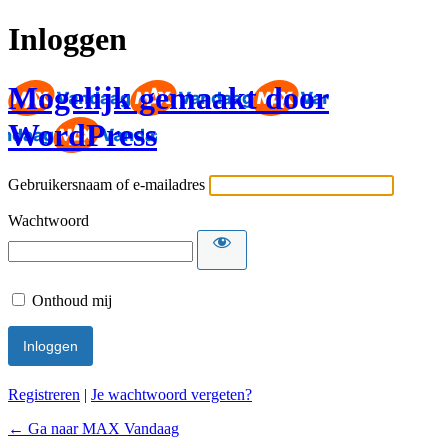
Inloggen
Mogelijk gemaakt door
WordPress
Gebruikersnaam of e-mailadres
Wachtwoord
Onthoud mij
Registreren
|
Je wachtwoord vergeten?
← Ga naar MAX Vandaag