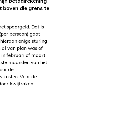
mijn betaalrekening
t boven die grens te
et spaargeld. Dat is
(per persoon) gaat
 hieraan enige sturing
 al van plan was of
 in februari of maart
atste maanden van het
voor de
s kosten. Voor de
door kwijtraken.