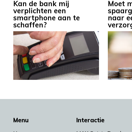
Kan de bank mij
Moet m
verplichten een
spaarge
smartphone aan te
naar e
schaffen?
verzor
Menu
Interactie