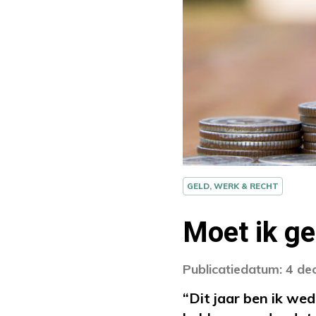
GELD, WERK & RECHT
Moet ik ge
Publicatiedatum: 4 d
“Dit jaar ben ik w