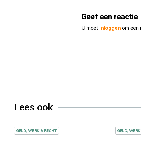
Geef een reactie
U moet
inloggen
om een r
Lees ook
GELD, WERK & RECHT
GELD, WERK