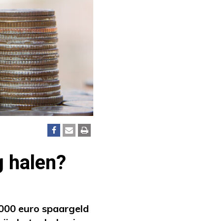
g halen?
000 euro spaargeld