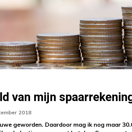
ld van mijn spaarrekenin
ecember 2018
eduwe geworden. Daardoor mag ik nog maar 30.