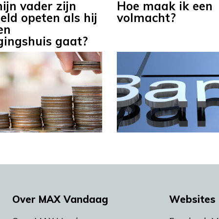
ijn vader zijn
Hoe maak ik een
ld opeten als hij
volmacht?
en
gingshuis gaat?
Over MAX Vandaag
Websites 