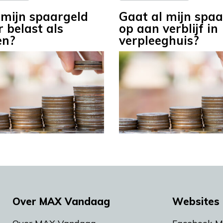
mijn spaargeld
Gaat al mijn spaa
r belast als
op aan verblijf in
en?
verpleeghuis?
Over MAX Vandaag
Websites 