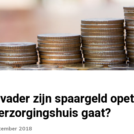
vader zijn spaargeld opete
erzorgingshuis gaat?
ecember 2018