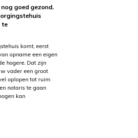
ig nog goed gezond.
zorgingstehuis
 te
stehuis komt, eerst
al van opname een eigen
de hogere. Dat zijn
 uw vader een groot
el oplopen tot ruim
en notaris te gaan
rmogen kan