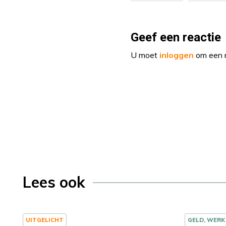
Geef een reactie
U moet
inloggen
om een r
Lees ook
UITGELICHT
GELD, WERK