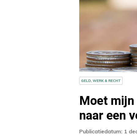
GELD, WERK & RECHT
Moet mijn 
naar een v
Publicatiedatum: 1 d