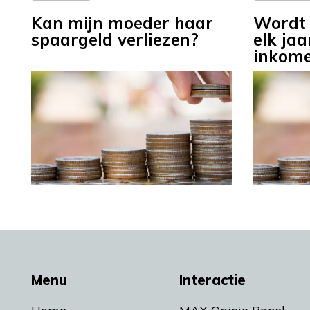
Kan mijn moeder haar
Wordt 
spaargeld verliezen?
elk jaa
inkom
Menu
Interactie