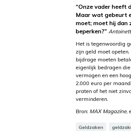
“Onze vader heeft d
Maar wat gebeurt er
moet; moet hij dan 
beperken?”
Antoinet
Het is tegenwoordig ge
zijn geld moet opeten.
bijdrage moeten betale
eigenlijk bedragen die
vermogen en een hoog 
2.000 euro per maand. 
praten of het niet zin
verminderen.
Bron:
MAX Magazine
,
Geldzaken
geldzak