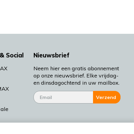
& Social
Nieuwsbrief
MAX
Neem hier een gratis abonnement
op onze nieuwsbrief. Elke vrijdag-
en dinsdagochtend in uw mailbox.
MAX
Verzend
iale
tieman