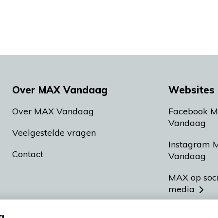
Over MAX Vandaag
Websites 
Over MAX Vandaag
Facebook 
Vandaag
Veelgestelde vragen
Instagram 
Contact
Vandaag
MAX op soc
media
MAX vakan