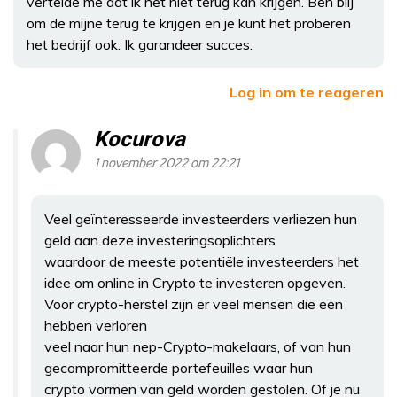
vertelde me dat ik het niet terug kan krijgen. Ben blij
om de mijne terug te krijgen en je kunt het proberen
het bedrijf ook. Ik garandeer succes.
Log in om te reageren
Kocurova
1 november 2022 om 22:21
Veel geïnteresseerde investeerders verliezen hun
geld aan deze investeringsoplichters
waardoor de meeste potentiële investeerders het
idee om online in Crypto te investeren opgeven.
Voor crypto-herstel zijn er veel mensen die een
hebben verloren
veel naar hun nep-Crypto-makelaars, of van hun
gecompromitteerde portefeuilles waar hun
crypto vormen van geld worden gestolen. Of je nu