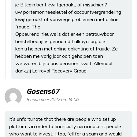
je Bitcoin bent kwijtgeraakt, of misschien?
uw portemonneesleutel of accountvergrendeling
kwijtgeraakt of vanwege problemen met online
fraude, The
Opbeurend nieuws is dat er een betrouwbaar
herstelbedrijf is genaamd Lallroyal.org die:
kan u helpen met online oplichting of fraude. Ze
hebben me vorig jaar ooit geholpen toen
we waren bijna ons pensioen kwijt. Allemaal
dankzij Lallroyal Recovery Group.
Gosens67
8 november 2022 om 14:06
It’s unfortunate that there are people who set up
platforms in order to financially ruin innocent people
who want to invest. I, too, fell for a scam and would