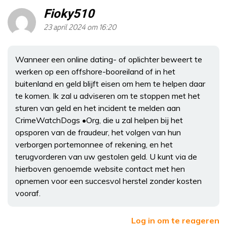
Fioky510
23 april 2024 om 16:20
Wanneer een online dating- of oplichter beweert te
werken op een offshore-booreiland of in het
buitenland en geld blijft eisen om hem te helpen daar
te komen. Ik zal u adviseren om te stoppen met het
sturen van geld en het incident te melden aan
CrimeWatchDogs •Org, die u zal helpen bij het
opsporen van de fraudeur, het volgen van hun
verborgen portemonnee of rekening, en het
terugvorderen van uw gestolen geld. U kunt via de
hierboven genoemde website contact met hen
opnemen voor een succesvol herstel zonder kosten
vooraf.
Log in om te reageren