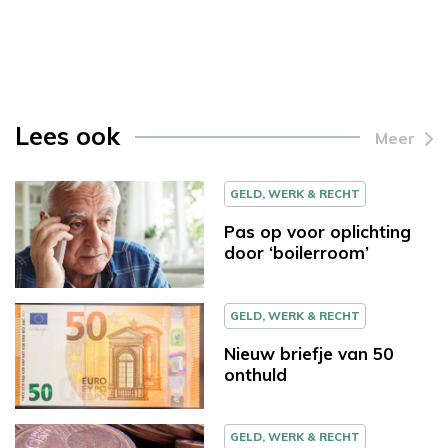
Lees ook
Meer
GELD, WERK & RECHT
Pas op voor oplichting
door ‘boilerroom’
GELD, WERK & RECHT
Nieuw briefje van 50
onthuld
GELD, WERK & RECHT