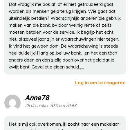
Dat vraag ik me ook af, of er niet gefraudeerd gaat
worden als mensen geld terug krijgen. Wie gaat dat
uiteindelijk betalen? Waarschijnlijk anderen die gebruik
maken van die bank, bv door weinig rente of zelfs
moeten betalen voor de service. Ik begrijp het écht
niet, al zoveel jaar zijn er waarschuwingen hier tegen.
Ik vind het gewoon dom. De waarschuwing is steeds
heel duidelijk! Hang op..bel uw bank…en het dan tòch
anders doen en dan zielig doen over het geld dat je
kwijt bent. Gevalletje eigen schuld…..
Log in om te reageren
Anne78
28 december 2021 om 20:43
Het is mij ook overkomen. Ik zocht naar een makelaar