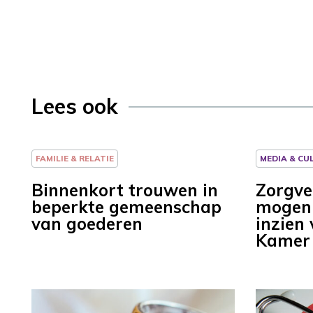
Lees ook
FAMILIE & RELATIE
MEDIA & CU
Binnenkort trouwen in
Zorgve
beperkte gemeenschap
mogen 
van goederen
inzien
Kamer