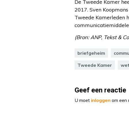
De Tweede Kamer heeft
2017. Sven Koopmans (
Tweede Kamerleden he
communicatiemiddelen 
(Bron: ANP, Tekst & 
briefgeheim
commu
Tweede Kamer
wet
Geef een reactie
U moet
inloggen
om een r