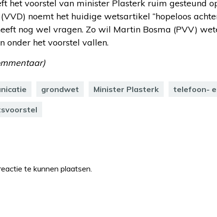
 het voorstel van minister Plasterk ruim gesteund o
VVD) noemt het huidige wetsartikel “hopeloos achter
eft nog wel vragen. Zo wil Martin Bosma (PVV) wete
onder het voorstel vallen.
Commentaar)
nicatie
grondwet
Minister Plasterk
telefoon- 
svoorstel
eactie te kunnen plaatsen.