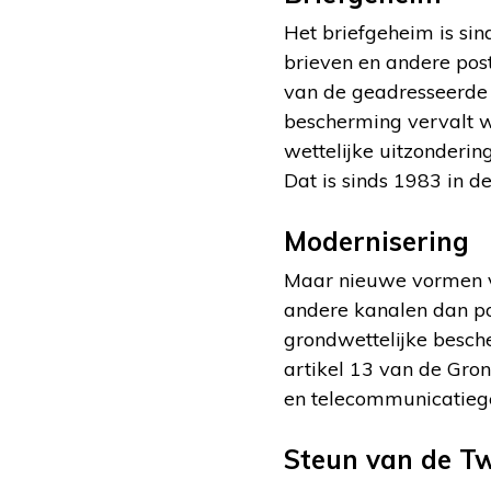
Het briefgeheim is si
brieven en andere pos
van de geadresseerde
bescherming vervalt w
wettelijke uitzonderin
Dat is sinds 1983 in 
Modernisering
Maar nieuwe vormen v
andere kanalen dan po
grondwettelijke besche
artikel 13 van de Gron
en telecommunicatiege
Steun van de T