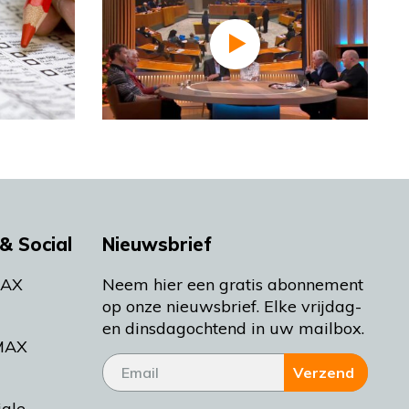
& Social
Nieuwsbrief
MAX
Neem hier een gratis abonnement
op onze nieuwsbrief. Elke vrijdag-
en dinsdagochtend in uw mailbox.
MAX
Verzend
iale