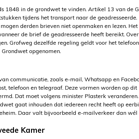
nds 1848 in de grondwet te vinden. Artikel 13 van de
tstukken tijdens het transport naar de geadresseerde
 mogen derden brieven niet openmaken en lezen. Het
anneer de brief de geadresseerde heeft bereikt. Over
gen. Grofweg dezelfde regeling geldt voor het telefoo
de Grondwet opgenomen.
an communicatie, zoals e-mail, Whatsapp en Faceboo
st, telefoon en telegraaf. Deze vormen worden op di
rmd. Dat moet volgens minister Plasterk veranderen. H
dwet gaat inhouden dat iedereen recht heeft op eerbie
heim. Daar valt bijvoorbeeld e-mailverkeer dan wél 
weede Kamer