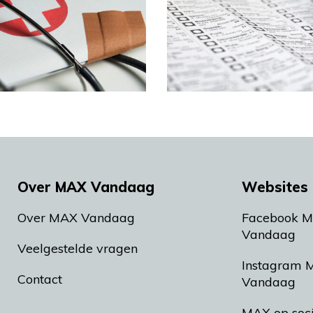
Over MAX Vandaag
Websites 
Over MAX Vandaag
Facebook 
Vandaag
Veelgestelde vragen
Instagram 
Contact
Vandaag
MAX op soc