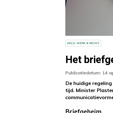
GELD, WERK & RECHT
Het briefg
Publicatiedatum: 14 a
De huidige regeling
tijd. Minister Plas
communicatievorme
Briefgeheim