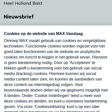
Heel Holland Bakt
Nieuwsbrief
Neem hier een gratis abonnement op onze
nieuwsbrief. Elke vrijdag- en dinsdagochtend in
uw mailbox.
Verzend
Nieuwsbrief
Neem hier een gratis abonnement op onze