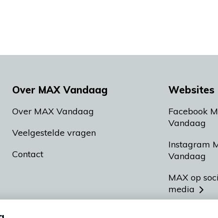
Over MAX Vandaag
Websites 
Over MAX Vandaag
Facebook 
Vandaag
Veelgestelde vragen
Instagram 
Contact
Vandaag
MAX op soc
media
MAX vakan