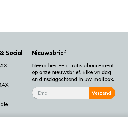
& Social
Nieuwsbrief
MAX
Neem hier een gratis abonnement
op onze nieuwsbrief. Elke vrijdag-
en dinsdagochtend in uw mailbox.
MAX
Verzend
iale
tieman