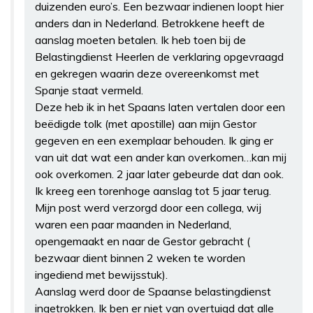
duizenden euro’s. Een bezwaar indienen loopt hier
anders dan in Nederland. Betrokkene heeft de
aanslag moeten betalen. Ik heb toen bij de
Belastingdienst Heerlen de verklaring opgevraagd
en gekregen waarin deze overeenkomst met
Spanje staat vermeld.
Deze heb ik in het Spaans laten vertalen door een
beëdigde tolk (met apostille) aan mijn Gestor
gegeven en een exemplaar behouden. Ik ging er
van uit dat wat een ander kan overkomen…kan mij
ook overkomen. 2 jaar later gebeurde dat dan ook.
Ik kreeg een torenhoge aanslag tot 5 jaar terug.
Mijn post werd verzorgd door een collega, wij
waren een paar maanden in Nederland,
opengemaakt en naar de Gestor gebracht (
bezwaar dient binnen 2 weken te worden
ingediend met bewijsstuk).
Aanslag werd door de Spaanse belastingdienst
ingetrokken. Ik ben er niet van overtuigd dat alle