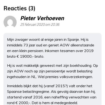
Reacties (3)
Pieter Verhoeven
25 februari 2020 om 20:36
Mijn zwager woont al enige jaren in Spanje. Hij is
inmiddels 73 jaar oud en geniet AOW alleenstaande
en een klein pensioen. Inkomen tesamen over 2019
bruto € 19000,- bruto.
Hij is wat makkelijk geweest met zijn boekhouding. Op
zijn AOW noch op zijn pensioentje wordt belasting
ingehouden in NL. Wel premies volksverzekeringen.
Inmiddels blijkt dat hij (vanaf 2015?) valt onder het
Spaanse belastingregime. Als gevolg daarvan kan hij,
startend vanaf 2016, een naheffing verwachten van
rond € 2000,-. Dat is hem al medegedeeld.