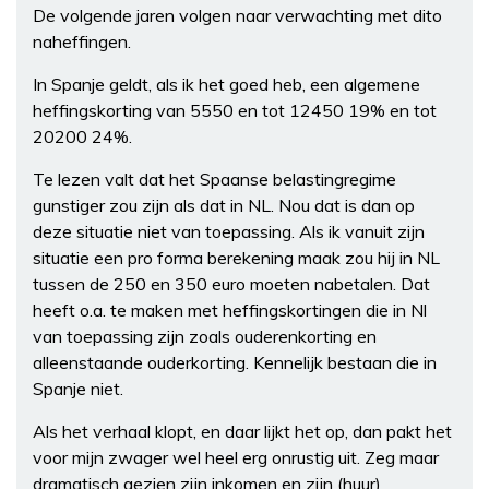
De volgende jaren volgen naar verwachting met dito
naheffingen.
In Spanje geldt, als ik het goed heb, een algemene
heffingskorting van 5550 en tot 12450 19% en tot
20200 24%.
Te lezen valt dat het Spaanse belastingregime
gunstiger zou zijn als dat in NL. Nou dat is dan op
deze situatie niet van toepassing. Als ik vanuit zijn
situatie een pro forma berekening maak zou hij in NL
tussen de 250 en 350 euro moeten nabetalen. Dat
heeft o.a. te maken met heffingskortingen die in Nl
van toepassing zijn zoals ouderenkorting en
alleenstaande ouderkorting. Kennelijk bestaan die in
Spanje niet.
Als het verhaal klopt, en daar lijkt het op, dan pakt het
voor mijn zwager wel heel erg onrustig uit. Zeg maar
dramatisch gezien zijn inkomen en zijn (huur)