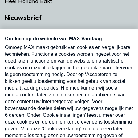
Heel Holland Bakt
Nieuwsbrief
Neem hier een gratis abonnement op onze
nieuwsbrief. Elke vrijdag- en dinsdagochtend in
uw mailbox.
Verzend
Nieuwsbrief
Neem hier een gratis abonnement op onze