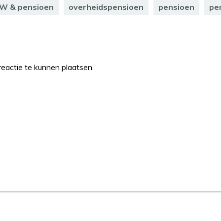
W & pensioen
overheidspensioen
pensioen
pe
eactie te kunnen plaatsen.