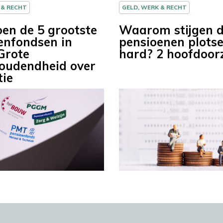
 & RECHT
GELD, WERK & RECHT
en de 5 grootste
Waarom stijgen 
enfondsen in
pensioenen plotse
Grote
hard? 2 hoofdoor
oudendheid over
tie