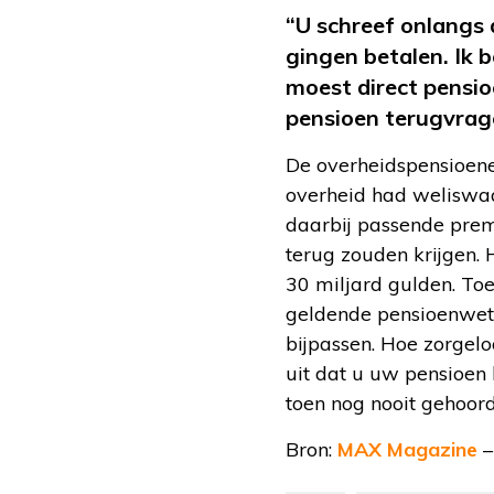
“U schreef onlangs 
gingen betalen. Ik b
moest direct pensio
pensioen terugvrag
De overheidspensioene
overheid had weliswa
daarbij passende prem
terug zouden krijgen. 
30 miljard gulden. To
geldende pensioenwet 
bijpassen. Hoe zorgel
uit dat u uw pensioen
toen nog nooit gehoord
Bron:
MAX Magazine
–