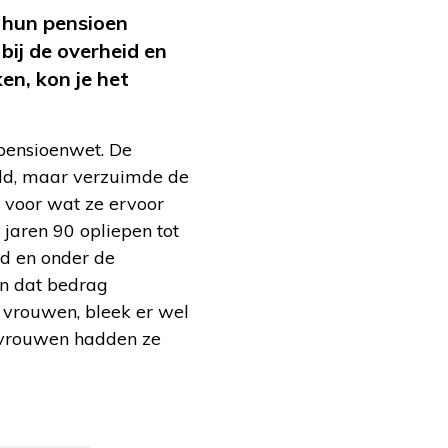
r hun pensioen
 bij de overheid en
en, kon je het
 pensioenwet. De
ld, maar verzuimde de
 voor wat ze ervoor
 jaren 90 opliepen tot
d en onder de
an dat bedrag
 vrouwen, bleek er wel
e vrouwen hadden ze