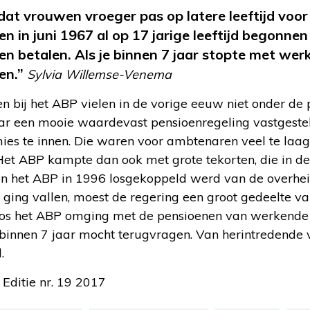
dat vrouwen vroeger pas op latere leeftijd voo
en in juni 1967 al op 17 jarige leeftijd begonnen
en betalen. Als je binnen 7 jaar stopte met werk
en.”
Sylvia Willemse-Venema
n bij het ABP vielen in de vorige eeuw niet onder de
ar een mooie waardevast pensioenregeling vastgeste
ies te innen. Die waren voor ambtenaren veel te laag
Het ABP kampte dan ook met grote tekorten, die in de
en het ABP in 1996 losgekoppeld werd van de overhei
ging vallen, moest de regering een groot gedeelte v
oos het ABP omging met de pensioenen van werkende
 binnen 7 jaar mocht terugvragen. Van herintredend
.
 Editie nr. 19 2017