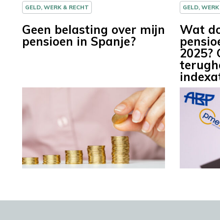
GELD, WERK & RECHT
GELD, WERK
Geen belasting over mijn
Wat do
pensioen in Spanje?
pensio
2025? 
terugh
indexa