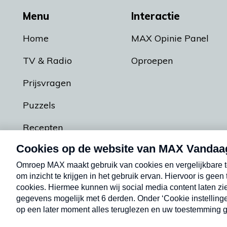
Menu
Interactie
Home
MAX Opinie Panel
TV & Radio
Oproepen
Prijsvragen
Puzzels
Recepten
Podcasts