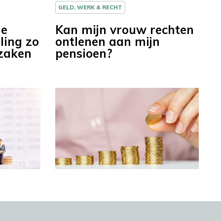
GELD, WERK & RECHT
de
Kan mijn vrouw rechten
ling zo
ontlenen aan mijn
zaken
pensioen?