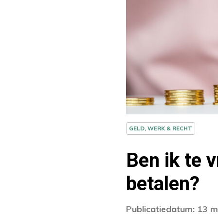
GELD, WERK & RECHT
Ben ik te
betalen?
Publicatiedatum: 13 m