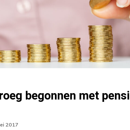
 vroeg begonnen met pens
ei 2017