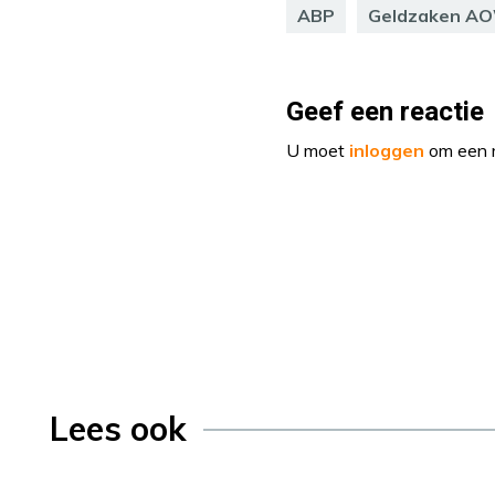
ABP
Geldzaken AO
Geef een reactie
U moet
inloggen
om een r
Lees ook