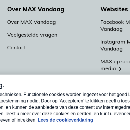
Over MAX Vandaag
Websites 
Over MAX Vandaag
Facebook 
Vandaag
Veelgestelde vragen
Instagram 
Contact
Vandaag
MAX op soc
media
MAX vakan
Meldpunt A
Heel Hollan