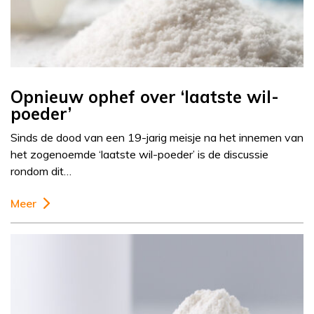
Opnieuw ophef over ‘laatste wil-
poeder’
Sinds de dood van een 19-jarig meisje na het innemen van
het zogenoemde ‘laatste wil-poeder’ is de discussie
rondom dit…
Meer