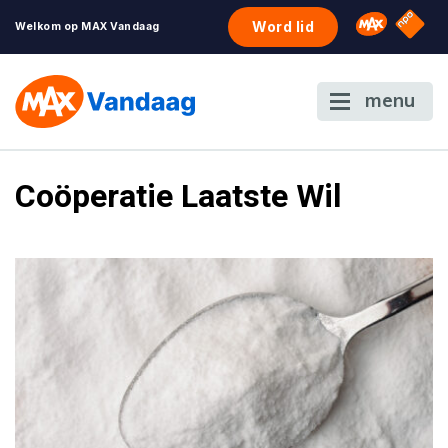
NPO S
Omroep 
Word lid
Welkom op MAX Vandaag
menu
Coöperatie Laatste Wil