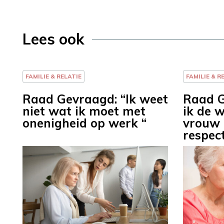
Lees ook
FAMILIE & RELATIE
FAMILIE & R
Raad Gevraagd: “Ik weet
Raad G
niet wat ik moet met
ik de 
onenigheid op werk “
vrouw 
respec