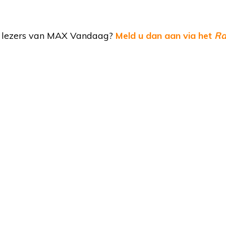
de lezers van MAX Vandaag?
Meld u dan aan via het
Ra