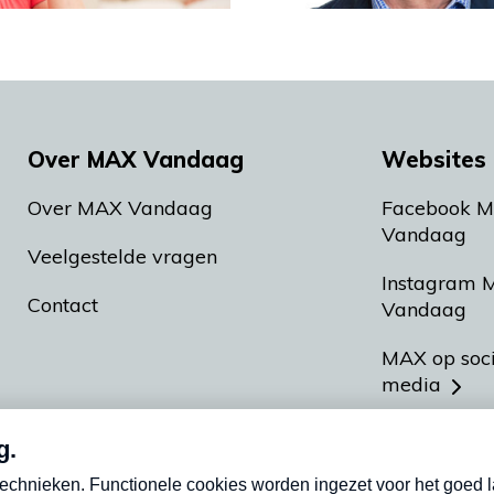
Over MAX Vandaag
Websites 
Over MAX Vandaag
Facebook 
Vandaag
Veelgestelde vragen
Instagram 
Contact
Vandaag
MAX op soc
media
MAX vakan
Meldpunt A