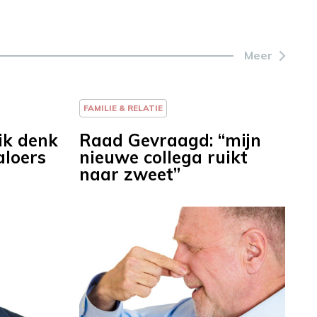
Meer
FAMILIE & RELATIE
ik denk
Raad Gevraagd: “mijn
aloers
nieuwe collega ruikt
naar zweet”