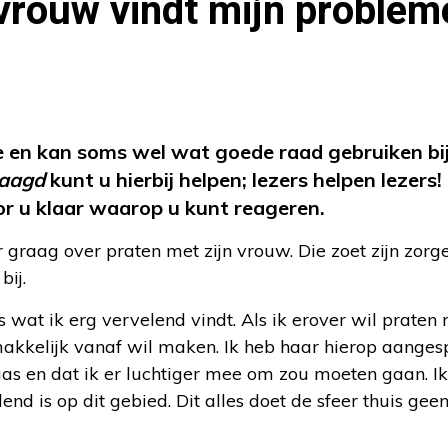
vrouw vindt mijn problem
e en kan soms wel wat goede raad gebruiken bij
aagd
kunt u hierbij helpen; lezers helpen lezers!
or u klaar waarop u kunt reageren.
 graag over praten met zijn vrouw. Die zoet zijn zorg
bij.
ts wat ik erg vervelend vindt. Als ik erover wil praten
er makkelijk vanaf wil maken. Ik heb haar hierop aange
blaas en dat ik er luchtiger mee om zou moeten gaan. I
end is op dit gebied. Dit alles doet de sfeer thuis gee