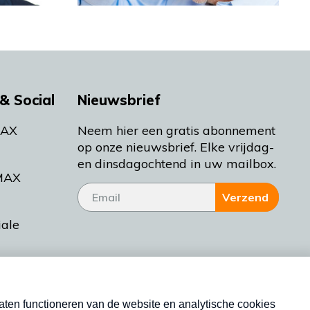
& Social
Nieuwsbrief
MAX
Neem hier een gratis abonnement
op onze nieuwsbrief. Elke vrijdag-
en dinsdagochtend in uw mailbox.
MAX
Verzend
iale
tieman
ctueel