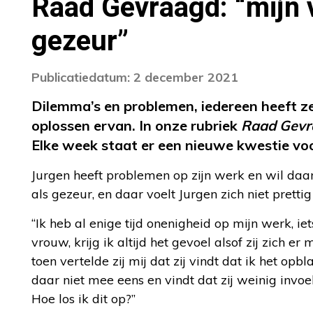
Raad Gevraagd: “mijn 
gezeur”
Publicatiedatum: 2 december 2021
Dilemma’s en problemen, iedereen heeft z
oplossen ervan. In onze rubriek
Raad Gevr
Elke week staat er een nieuwe kwestie vo
Jurgen heeft problemen op zijn werk en wil daar
als gezeur, en daar voelt Jurgen zich niet prettig 
“Ik heb al enige tijd onenigheid op mijn werk, ie
vrouw, krijg ik altijd het gevoel alsof zij zich 
toen vertelde zij mij dat zij vindt dat ik het op
daar niet mee eens en vindt dat zij weinig invoel
Hoe los ik dit op?”