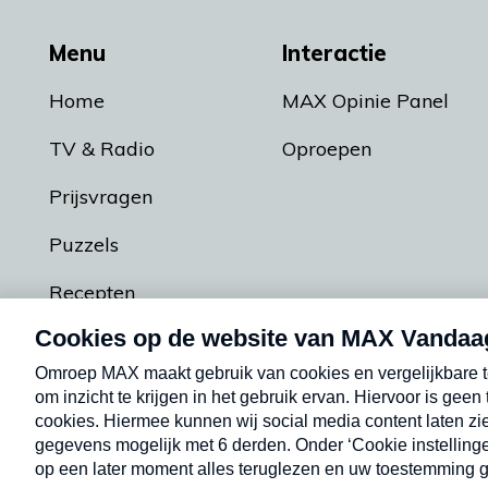
Menu
Interactie
Home
MAX Opinie Panel
TV & Radio
Oproepen
Prijsvragen
Puzzels
Recepten
Podcasts