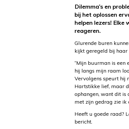
Dilemma’s en probl
bij het oplossen erv
helpen lezers! Elke
reageren.
Glurende buren kunnen
kijkt geregeld bij haar
“Mijn buurman is een er
hij langs mijn raam lo
Vervolgens speurt hij n
Hartstikke lief, maar d
ophangen, want dit is 
met zijn gedrag zie ik 
Heeft u goede raad? L
bericht.