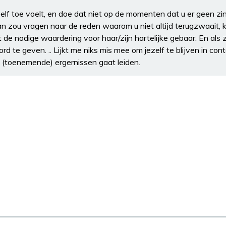
lf toe voelt, en doe dat niet op de momenten dat u er geen zin 
 zou vragen naar de reden waarom u niet altijd terugzwaait, ku
e nodige waardering voor haar/zijn hartelijke gebaar. En als zij
d te geven. .. Lijkt me niks mis mee om jezelf te blijven in co
t (toenemende) ergernissen gaat leiden.