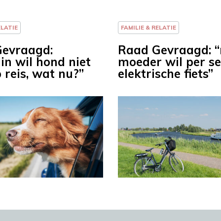
ELATIE
FAMILIE & RELATIE
evraagd:
Raad Gevraagd: “
in wil hond niet
moeder wil per se
 reis, wat nu?”
elektrische fiets”