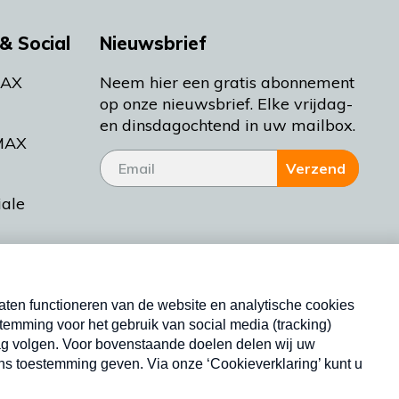
& Social
Nieuwsbrief
MAX
Neem hier een gratis abonnement
op onze nieuwsbrief. Elke vrijdag-
en dinsdagochtend in uw mailbox.
MAX
Verzend
iale
tieman
ctueel
Nieuwsbrief
d Bakt
Neem hier een gratis abonnement op onze
nieuwsbrief. Elke vrijdag- en dinsdagochtend in uw