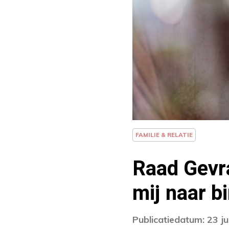
FAMILIE & RELATIE
Raad Gevra
mij naar b
Publicatiedatum: 23 ju