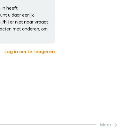
in heeft.
nt u daar eerlijk
/hij er niet naar vraagt
ntacten met anderen, om
Log in om te reageren
Meer