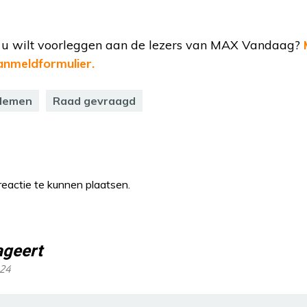
t u wilt voorleggen aan de lezers van MAX Vandaag?
nmeldformulier.
lemen
Raad gevraagd
eactie te kunnen plaatsen.
ageert
:24