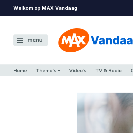
Welkom op MAX Vandaag
menu
Home
Thema’s
Video’s
TV & Radio
CONSUMENT
ETEN & DRINKEN
FAMILIE & RELATIE
GELD, W
TERUG NAAR TOEN