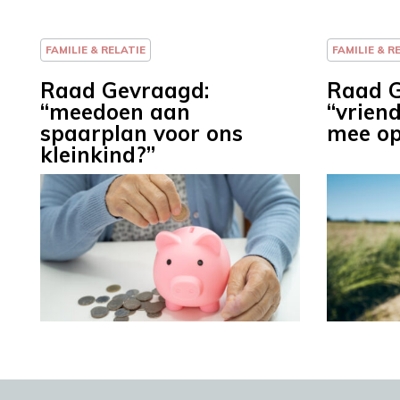
FAMILIE & RELATIE
FAMILIE & R
Raad Gevraagd:
Raad G
“meedoen aan
“vriend
spaarplan voor ons
mee op
kleinkind?”