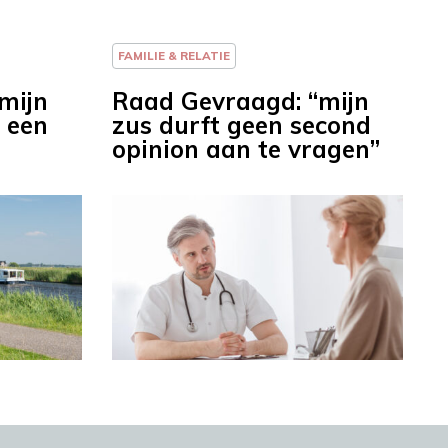
FAMILIE & RELATIE
mijn
Raad Gevraagd: “mijn
 een
zus durft geen second
opinion aan te vragen”