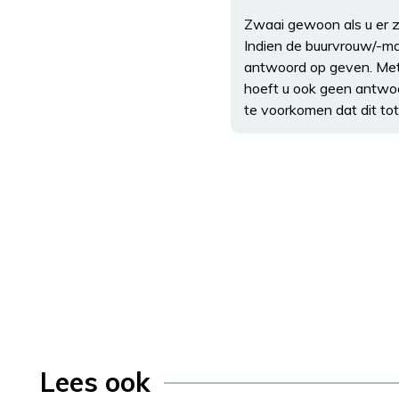
Zwaai gewoon als u er ze
Indien de buurvrouw/-man
antwoord op geven. Met d
hoeft u ook geen antwoor
te voorkomen dat dit to
Lees ook