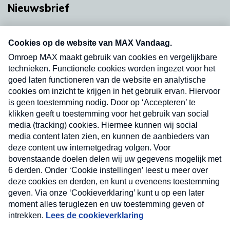
Nieuwsbrief
Neem hier een gratis abonnement op onze
nieuwsbrief. Elke vrijdag- en dinsdagochtend in
uw mailbox.
Verzend
Nieuwsbrief
Neem hier een gratis abonnement op onze
nieuwsbrief. Elke vrijdag- en dinsdagochtend in uw
mailbox.
Contact
Algemene voorwaarden