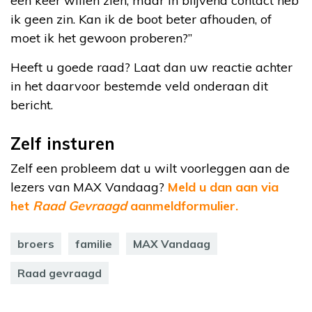
een keer willen zien, maar in blijvend contact heb
ik geen zin. Kan ik de boot beter afhouden, of
moet ik het gewoon proberen?”
Heeft u goede raad? Laat dan uw reactie achter
in het daarvoor bestemde veld onderaan dit
bericht.
Zelf insturen
Zelf een probleem dat u wilt voorleggen aan de
lezers van MAX Vandaag?
Meld u dan aan via
het
Raad Gevraagd
aanmeldformulier.
broers
familie
MAX Vandaag
Raad gevraagd