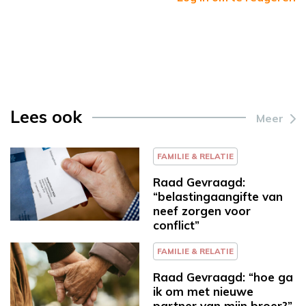
Lees ook
Meer
FAMILIE & RELATIE
Raad Gevraagd:
“belastingaangifte van
neef zorgen voor
conflict”
FAMILIE & RELATIE
Raad Gevraagd: “hoe ga
ik om met nieuwe
partner van mijn broer?”