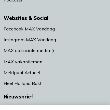
Websites & Social
Facebook MAX Vandaag
Instagram MAX Vandaag
MAX op sociale media
MAX vakantieman
Meldpunt Actueel
Heel Holland Bakt
Nieuwsbrief
Neem hier een gratis abonnement op onze