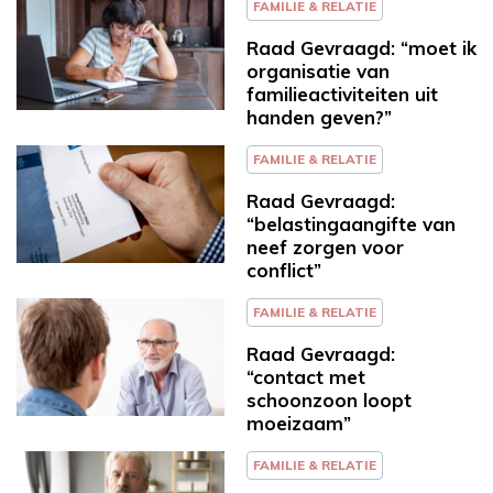
FAMILIE & RELATIE
Raad Gevraagd: “moet ik
organisatie van
familieactiviteiten uit
handen geven?”
FAMILIE & RELATIE
Raad Gevraagd:
“belastingaangifte van
neef zorgen voor
conflict”
FAMILIE & RELATIE
Raad Gevraagd:
“contact met
schoonzoon loopt
moeizaam”
FAMILIE & RELATIE