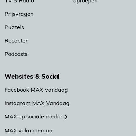
TV & Radio
Oproepen
Prijsvragen
Puzzels
Recepten
Podcasts
Websites & Social
Facebook MAX Vandaag
Instagram MAX Vandaag
MAX op sociale media
MAX vakantieman