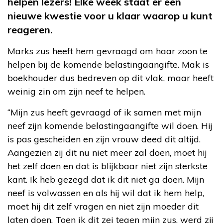
helpen lezers! Elke week staat er een
nieuwe kwestie voor u klaar waarop u kunt
reageren.
Marks zus heeft hem gevraagd om haar zoon te
helpen bij de komende belastingaangifte. Mak is
boekhouder dus bedreven op dit vlak, maar heeft
weinig zin om zijn neef te helpen.
“Mijn zus heeft gevraagd of ik samen met mijn
neef zijn komende belastingaangifte wil doen. Hij
is pas gescheiden en zijn vrouw deed dit altijd.
Aangezien zij dit nu niet meer zal doen, moet hij
het zelf doen en dat is blijkbaar niet zijn sterkste
kant. Ik heb gezegd dat ik dit niet ga doen. Mijn
neef is volwassen en als hij wil dat ik hem help,
moet hij dit zelf vragen en niet zijn moeder dit
laten doen. Toen ik dit zei tegen mijn zus, werd zij