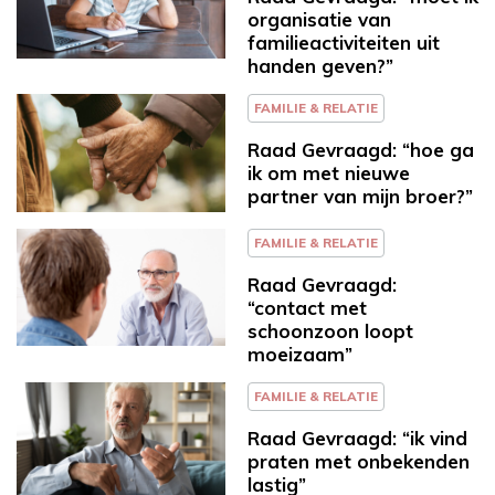
organisatie van
familieactiviteiten uit
handen geven?”
FAMILIE & RELATIE
Raad Gevraagd: “hoe ga
ik om met nieuwe
partner van mijn broer?”
FAMILIE & RELATIE
Raad Gevraagd:
“contact met
schoonzoon loopt
moeizaam”
FAMILIE & RELATIE
Raad Gevraagd: “ik vind
praten met onbekenden
lastig”