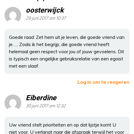
oosterwijck
29 juni 2017 om 10:37
Goede raad: Zet hem uit je leven, die goede vriend van
je. … Zoals ik het begrijp, die goede vriend heeft
helemaal geen respect voor jou of jouw gevoelens. Dit
is typisch een ongelijke gebruiksrelatie van een egoist
met een slaaf.
Log in om te reageren
Eiberdine
30 juni 2017 om 12:32
Uw vriend stelt prioriteiten en op dat lijstje komt U
niet voor. U verlangt naar die afspraak terwijl het voor