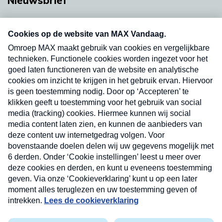
Nieuwsbrief
Neem hier een gratis abonnement op onze
nieuwsbrief. Elke vrijdag- en dinsdagochtend in
uw mailbox.
Verzend
Nieuwsbrief
Neem hier een gratis abonnement op onze
nieuwsbrief. Elke vrijdag- en dinsdagochtend in uw
mailbox.
Contact
Algemene voorwaarden