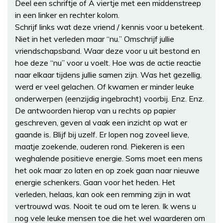
Deel een schriftje of A viertje met een middenstreep
in een linker en rechter kolom.
Schrijf links wat deze vriend / kennis voor u betekent.
Niet in het verleden maar “nu.” Omschrijf jullie
vriendschapsband. Waar deze voor u uit bestond en
hoe deze “nu” voor u voelt. Hoe was de actie reactie
naar elkaar tijdens jullie samen zijn. Was het gezellig,
werd er veel gelachen. Of kwamen er minder leuke
onderwerpen (eenzijdig ingebracht) voorbij. Enz. Enz.
De antwoorden hierop van u rechts op papier
geschreven, geven al vaak een inzicht op wat er
gaande is. Blijf bij uzelf. Er lopen nog zoveel lieve,
maatje zoekende, ouderen rond. Piekeren is een
weghalende positieve energie. Soms moet een mens
het ook maar zo laten en op zoek gaan naar nieuwe
energie schenkers. Gaan voor het heden. Het
verleden, helaas, kan ook een remming zijn in wat
vertrouwd was. Nooit te oud om te leren. Ik wens u
nog vele leuke mensen toe die het wel waarderen om