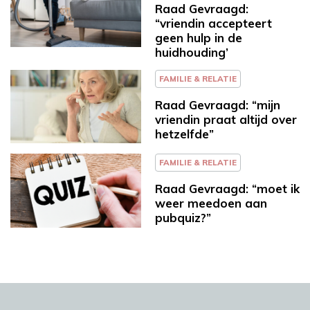
Raad Gevraagd:
“vriendin accepteert
geen hulp in de
huidhouding’
FAMILIE & RELATIE
Raad Gevraagd: “mijn
vriendin praat altijd over
hetzelfde”
FAMILIE & RELATIE
Raad Gevraagd: “moet ik
weer meedoen aan
pubquiz?”