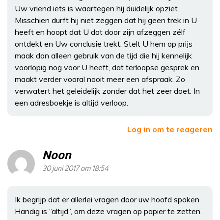
Uw vriend iets is waartegen hij duidelijk opziet.
Misschien durft hij niet zeggen dat hij geen trek in U
heeft en hoopt dat U dat door zijn afzeggen zélf
ontdekt en Uw conclusie trekt. Stelt U hem op prijs
maak dan alleen gebruik van de tijd die hij kennelijk
voorlopig nog voor U heeft, dat terloopse gesprek en
maakt verder vooral nooit meer een afspraak. Zo
verwatert het geleidelijk zonder dat het zeer doet. In
een adresboekje is altijd verloop.
Log in om te reageren
Noon
30 juni 2017 om 18:54
Ik begrijp dat er allerlei vragen door uw hoofd spoken.
Handig is “altijd”, om deze vragen op papier te zetten.