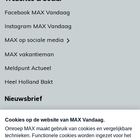
Facebook MAX Vandaag
Instagram MAX Vandaag
MAX op sociale media
MAX vakantieman
Meldpunt Actueel
Heel Holland Bakt
Nieuwsbrief
Neem hier een gratis abonnement op onze
nieuwsbrief. Elke vrijdag- en dinsdagochtend in
uw mailbox.