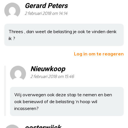
Gerard Peters
2 februari 2018 om 14:14
Threes , dan weet de belasting je ook te vinden denk
ik ?
Log in om te reageren
Nieuwkoop
2 februari 2018 om 15:46
Wij overwegen ook deze stap te nemen en ben
ook benieuwd of de belasting ‘n hoop wil
incasseren?
oosterwijck