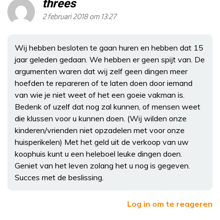
threes
2 februari 2018 om 13:27
Wij hebben besloten te gaan huren en hebben dat 15
jaar geleden gedaan. We hebben er geen spijt van. De
argumenten waren dat wij zelf geen dingen meer
hoefden te repareren of te laten doen door iemand
van wie je niet weet of het een goeie vakman is.
Bedenk of uzelf dat nog zal kunnen, of mensen weet
die klussen voor u kunnen doen. (Wij wilden onze
kinderen/vrienden niet opzadelen met voor onze
huisperikelen) Met het geld uit de verkoop van uw
koophuis kunt u een heleboel leuke dingen doen.
Geniet van het leven zolang het u nog is gegeven.
Succes met de beslissing.
Log in om te reageren