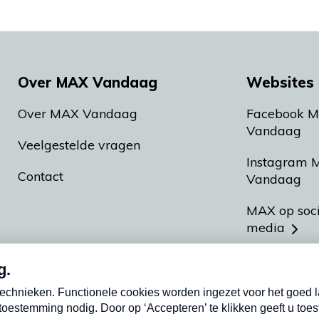
Over MAX Vandaag
Websites 
Over MAX Vandaag
Facebook 
Vandaag
Veelgestelde vragen
Instagram 
Contact
Vandaag
MAX op soc
media
MAX vakan
Meldpunt A