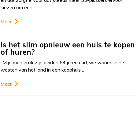
en dat zorgt ervoor dat steeds meer 55-plussers ervoor
kiezen om een…
Meer
Is het slim opnieuw een huis te kopen
of huren?
“Mijn man en ik zijn beiden 64 jaren oud, we wonen in het
westen van het land in een koophuis…
Meer