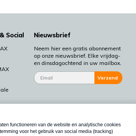
& Social
Nieuwsbrief
MAX
Neem hier een gratis abonnement
op onze nieuwsbrief. Elke vrijdag-
en dinsdagochtend in uw mailbox.
MAX
Verzend
iale
tieman
ctueel
Nieuwsbrief