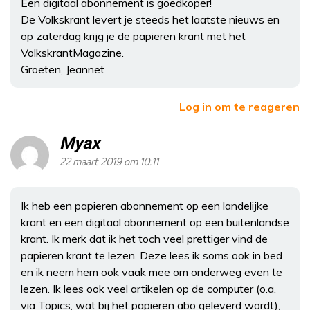
Een digitaal abonnement is goedkoper!
De Volkskrant levert je steeds het laatste nieuws en
op zaterdag krijg je de papieren krant met het
VolkskrantMagazine.
Groeten, Jeannet
Log in om te reageren
Myax
22 maart 2019 om 10:11
Ik heb een papieren abonnement op een landelijke
krant en een digitaal abonnement op een buitenlandse
krant. Ik merk dat ik het toch veel prettiger vind de
papieren krant te lezen. Deze lees ik soms ook in bed
en ik neem hem ook vaak mee om onderweg even te
lezen. Ik lees ook veel artikelen op de computer (o.a.
via Topics, wat bij het papieren abo geleverd wordt),