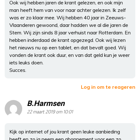
Ook wij hebben jaren de krant gelezen, en ook mijn
man heeft hem van voor naar achter gelezen. Ik zelf
was er zo klaar mee. Wij hebben 40 jaar in Zeeuws-
Vlaanderen gewoond, daar hadden we al die jaren de
Stem. Wij zijn sinds 8 jaar verhuist naar Rotterdam. En
hebben inderdaad de krant opgezegd. Ook wij lezen
het nieuws nu op een tablet, en dat bevalt goed. Wij
vonden de krant ook duur, en van dat geld kun je weer
iets leuks doen.
Succes.
Log in om te reageren
B.Harmsen
22 maart 2019 om 10:01
Kijk op internet of jou krant geen leuke aanbieding
heeft en zo ja neem een abonnement voor een zo