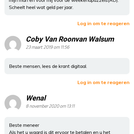
Scheelt heel wat geld per jaar.
Log in om te reageren
Coby Van Roonvan Walsum
23 maart 2019 om 11:56
Beste mensen, lees de krant digitaal.
Log in om te reageren
Wenal
8 november 2020 om 13:11
Beste meneer
Als het u waard is dit ervoor te betalen en u het