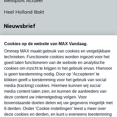
Meldpunt Actueel
Heel Holland Bakt
Nieuwsbrief
Neem hier een gratis abonnement op onze
nieuwsbrief. Elke vrijdag- en dinsdagochtend in
uw mailbox.
Verzend
Nieuwsbrief