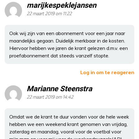
marijkespeklejansen
22 maart 2019 om 11:22
Ook wij zijn van een abonnement voor een jaar naar
maandelijks gegaan. Duidelijk merkbaar in de kosten.
Hiervoor hebben we jaren de krant gelezen d.m.v. een
proefabonnement dat steeds vanzelf stopte.
Log in om te reageren
Marianne Steenstra
22 maart 2019 om 14:42
Omdat we de krant te duur vonden voor de hele week
hebben we een weekend krant genomen van vrijdag,
zaterdag en maandag, vooral voor de voetbal voor
mijn man en voor mij voor de weekendpuzzels(AD).