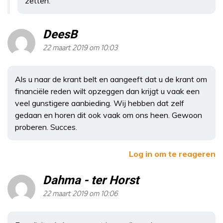
zetten.
DeesB
22 maart 2019 om 10:03
Als u naar de krant belt en aangeeft dat u de krant om
financiële reden wilt opzeggen dan krijgt u vaak een
veel gunstigere aanbieding. Wij hebben dat zelf
gedaan en horen dit ook vaak om ons heen. Gewoon
proberen. Succes.
Log in om te reageren
Dahma - ter Horst
22 maart 2019 om 10:06