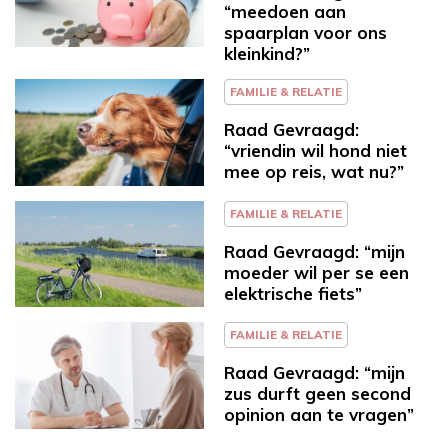
“meedoen aan
spaarplan voor ons
kleinkind?”
FAMILIE & RELATIE
Raad Gevraagd:
“vriendin wil hond niet
mee op reis, wat nu?”
FAMILIE & RELATIE
Raad Gevraagd: “mijn
moeder wil per se een
elektrische fiets”
FAMILIE & RELATIE
Raad Gevraagd: “mijn
zus durft geen second
opinion aan te vragen”