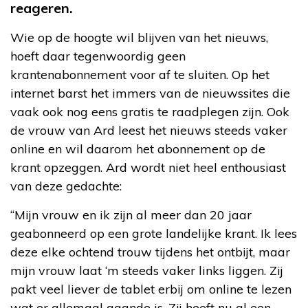
reageren.
Wie op de hoogte wil blijven van het nieuws,
hoeft daar tegenwoordig geen
krantenabonnement voor af te sluiten. Op het
internet barst het immers van de nieuwssites die
vaak ook nog eens gratis te raadplegen zijn. Ook
de vrouw van Ard leest het nieuws steeds vaker
online en wil daarom het abonnement op de
krant opzeggen. Ard wordt niet heel enthousiast
van deze gedachte:
“Mijn vrouw en ik zijn al meer dan 20 jaar
geabonneerd op een grote landelijke krant. Ik lees
deze elke ochtend trouw tijdens het ontbijt, maar
mijn vrouw laat ‘m steeds vaker links liggen. Zij
pakt veel liever de tablet erbij om online te lezen
wat er allemaal gaande is. Zij heeft nu al een