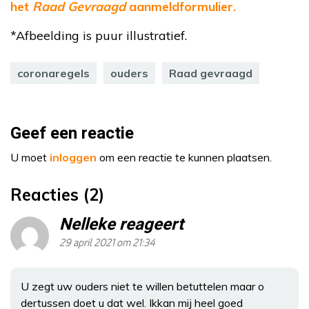
het
Raad Gevraagd
aanmeldformulier.
*Afbeelding is puur illustratief.
coronaregels
ouders
Raad gevraagd
Geef een reactie
U moet
inloggen
om een reactie te kunnen plaatsen.
Reacties (2)
Nelleke reageert
29 april 2021 om 21:34
U zegt uw ouders niet te willen betuttelen maar o
dertussen doet u dat wel. Ikkan mij heel goed