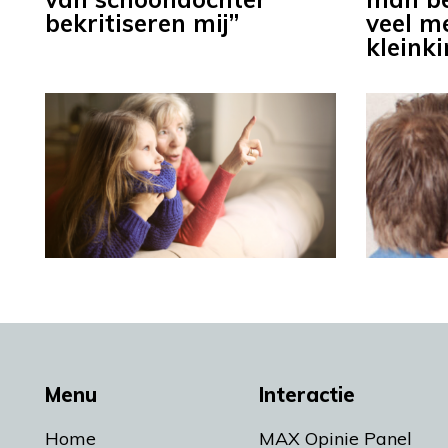
bekritiseren mij”
veel m
kleink
Menu
Interactie
Home
MAX Opinie Panel