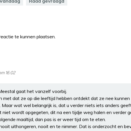
Vandaag
Raad gevraagd
eactie te kunnen plaatsen.
om 16:02
eestal gaat het vanzelf voorbij.
 met dat ze op die leeftijd hebben ontdekt dat ze nee kunne
Maar wat wel belangrijk is, dat u verder niets iets anders geeft
niet wordt opgegeten, dit na een tijdje weg halen en verder gee
lgende maaltijd, dan pas is er weer tijd om te eten.
 nooit uithongeren, nooit en te nimmer. Dat is onderzocht en b