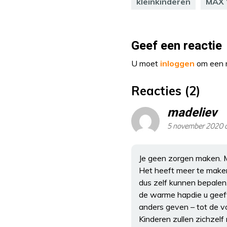
kleinkinderen
MAX 
Geef een reactie
U moet
inloggen
om een r
Reacties (2)
madeliev
5 november 2020 
Je geen zorgen maken. M
Het heeft meer te maken
dus zelf kunnen bepalen. 
de warme hapdie u geeft 
anders geven – tot de vo
Kinderen zullen zichzelf