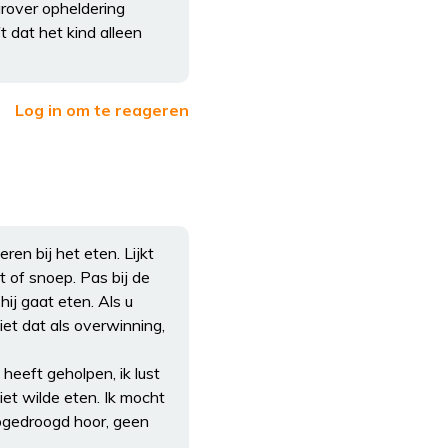
arover opheldering
t dat het kind alleen
Log in om te reageren
eren bij het eten. Lijkt
 of snoep. Pas bij de
ij gaat eten. Als u
iet dat als overwinning,
heeft geholpen, ik lust
iet wilde eten. Ik mocht
opgedroogd hoor, geen