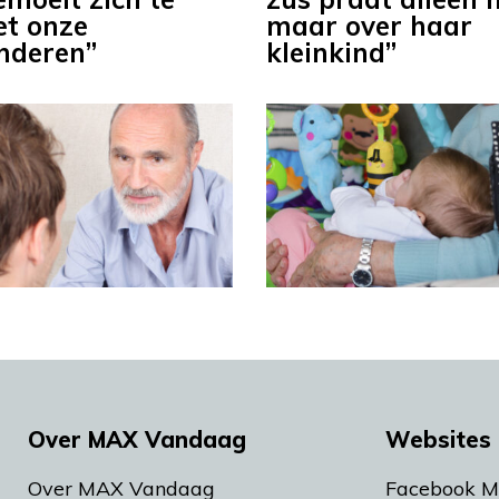
et onze
maar over haar
inderen”
kleinkind”
Over MAX Vandaag
Websites 
Over MAX Vandaag
Facebook 