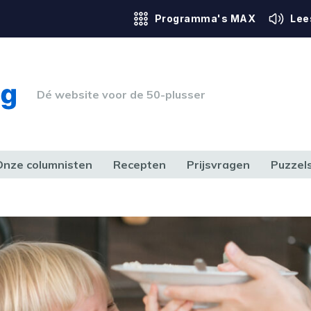
Programma's MAX
Lee
Dé website voor de 50-plusser
Onze columnisten
Recepten
Prijsvragen
Puzzel
ERK & RECHT
GEZONDHEID & SPORT
HUIS, TUIN & HOBBY
MEDIA & 