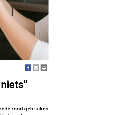
 niets”
oede raad gebruiken