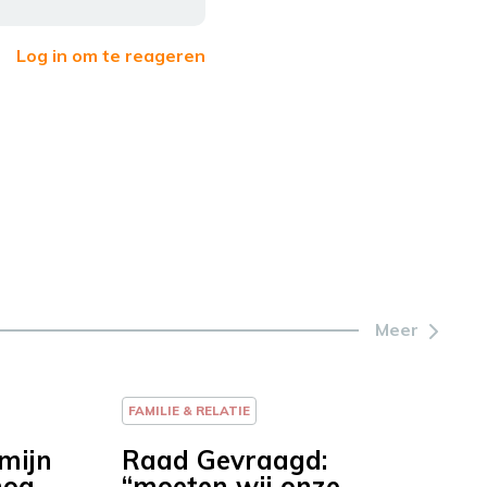
Log in om te reageren
Meer
FAMILIE & RELATIE
mijn
Raad Gevraagd:
nog
“moeten wij onze