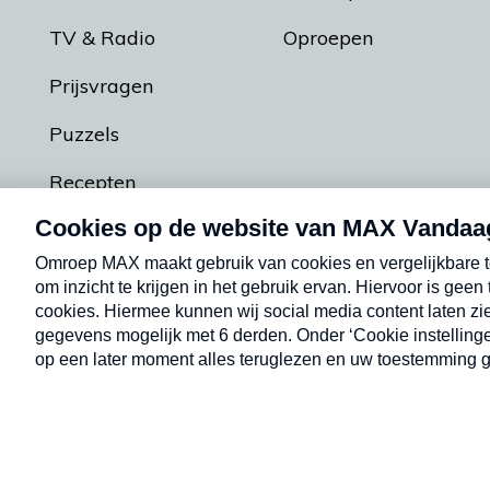
TV & Radio
Oproepen
Prijsvragen
Puzzels
Recepten
Podcasts
Contact
Algemene voorw
Kwetsbaarheid melden