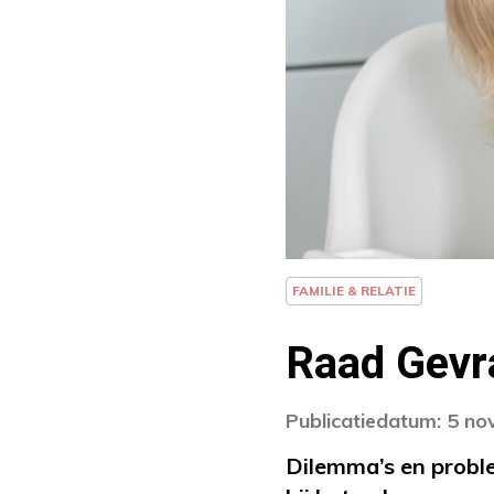
FAMILIE & RELATIE
Raad Gevra
Publicatiedatum: 5 n
Dilemma’s en probl