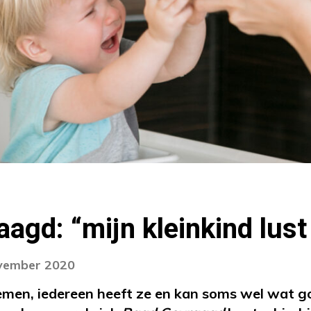
agd: “mijn kleinkind lust
ovember 2020
emen, iedereen heeft ze en kan soms wel wat g