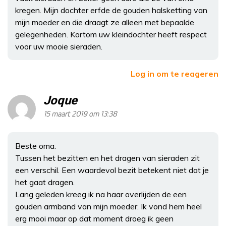
kregen. Mijn dochter erfde de gouden halsketting van
mijn moeder en die draagt ze alleen met bepaalde
gelegenheden. Kortom uw kleindochter heeft respect
voor uw mooie sieraden.
Log in om te reageren
Joque
15 maart 2019 om 13:38
Beste oma.
Tussen het bezitten en het dragen van sieraden zit
een verschil. Een waardevol bezit betekent niet dat je
het gaat dragen.
Lang geleden kreeg ik na haar overlijden de een
gouden armband van mijn moeder. Ik vond hem heel
erg mooi maar op dat moment droeg ik geen