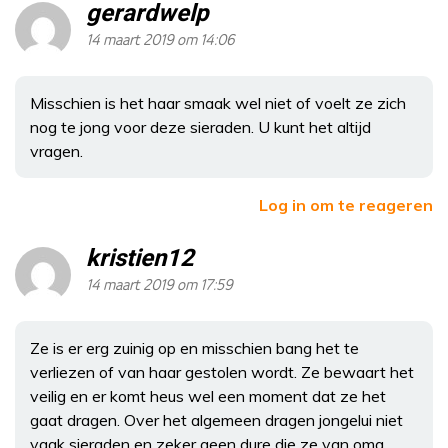
gerardwelp
14 maart 2019 om 14:06
Misschien is het haar smaak wel niet of voelt ze zich
nog te jong voor deze sieraden. U kunt het altijd
vragen.
Log in om te reageren
kristien12
14 maart 2019 om 17:59
Ze is er erg zuinig op en misschien bang het te
verliezen of van haar gestolen wordt. Ze bewaart het
veilig en er komt heus wel een moment dat ze het
gaat dragen. Over het algemeen dragen jongelui niet
vaak sieraden en zeker geen dure die ze van oma