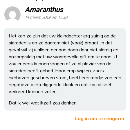
Amaranthus
14 maart 2019 om 12:38
Het kan zo zijn dat uw kleindochter erg zuinig op de
sieraden is en ze daarom niet (vaak) draagt. In dat
geval wil zij u alleen eer aan doen door niet slordig en
onzorgvuldig met uw waardevolle gift om te gaan. U
zou er eens kunnen vragen of ze al plezier van de
sieraden heeft gehad. Haar erop wijzen, zoals
hierboven geschreven staat, heeft een randje van een
negatieve achterliggende klank en dat zou al snel
verkeerd kunnen vallen.
Dat ik wel wat ikzelf zou denken.
Log in om te reageren