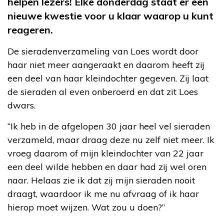
helpen lezers! Elke donderdag staat er een
nieuwe kwestie voor u klaar waarop u kunt
reageren.
De sieradenverzameling van Loes wordt door
haar niet meer aangeraakt en daarom heeft zij
een deel van haar kleindochter gegeven. Zij laat
de sieraden al even onberoerd en dat zit Loes
dwars.
“Ik heb in de afgelopen 30 jaar heel vel sieraden
verzameld, maar draag deze nu zelf niet meer. Ik
vroeg daarom of mijn kleindochter van 22 jaar
een deel wilde hebben en daar had zij wel oren
naar. Helaas zie ik dat zij mijn sieraden nooit
draagt, waardoor ik me nu afvraag of ik haar
hierop moet wijzen. Wat zou u doen?”