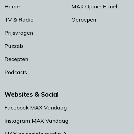
Home
MAX Opinie Panel
TV & Radio
Oproepen
Prijsvragen
Puzzels
Recepten
Podcasts
Websites & Social
Facebook MAX Vandaag
Instagram MAX Vandaag
MAX op sociale media