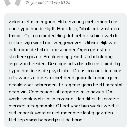
29 januari 2021 om 10:24
Zeker niet in meegaan. Heb ervaring met iemand die
aan hypochondrie lijdt. Hoofdpijn, “oh ik heb vast een
tumor”. Op mijn mededeling dat het misschien wel de
bril kan zijn werd dat weggewoven. Uiteindelijk was
inderdaad de bril de boosdoener. Ogen getest en
sterkere glazen. Probleem opgelost. Zo heb ik nog
legio voorbeelden. De enige arts die uitkomst biedt bij
hypochondrie is de psychiater. Dat is nou net de enige
arts waar ze meestal niet heen gaan. Ik kanner geen
geduld voor opbrengen. Er tegenin gaan heeft meestal
geen zin. Consequent afkappen is mijn advies. Dat
werkt vaak wel is mijn ervaring. Heb dit nu bij diverse
mensen meegemaakt. Of het voor hun werkt weet ik
niet, maar ik werd er niet meer mee lastig gevallen.
Het liep soms behoorlijk uit de hand.