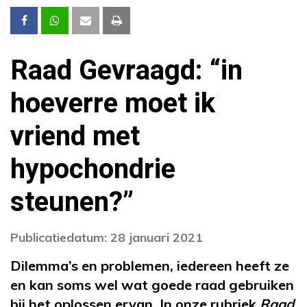
Raad Gevraagd: “in
hoeverre moet ik
vriend met
hypochondrie
steunen?”
Publicatiedatum: 28 januari 2021
Dilemma’s en problemen, iedereen heeft ze
en kan soms wel wat goede raad gebruiken
bij het oplossen ervan. In onze rubriek
Raad