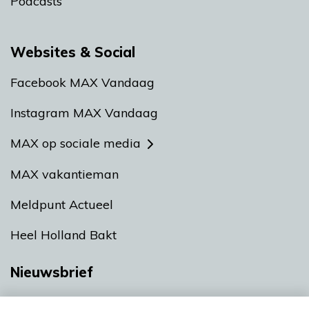
Podcasts
Websites & Social
Facebook MAX Vandaag
Instagram MAX Vandaag
MAX op sociale media
MAX vakantieman
Meldpunt Actueel
Heel Holland Bakt
Nieuwsbrief
Neem hier een gratis abonnement op onze