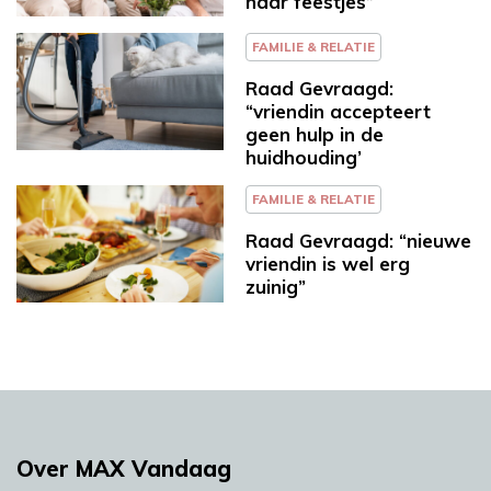
naar feestjes”
FAMILIE & RELATIE
Raad Gevraagd:
“vriendin accepteert
geen hulp in de
huidhouding’
FAMILIE & RELATIE
Raad Gevraagd: “nieuwe
vriendin is wel erg
zuinig”
Over MAX Vandaag