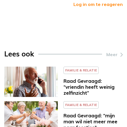
Log in om te reageren
Lees ook
Meer
FAMILIE & RELATIE
Raad Gevraagd:
“vriendin heeft weinig
zelfinzicht”
FAMILIE & RELATIE
Raad Gevraagd: “mijn
man wil niet meer mee