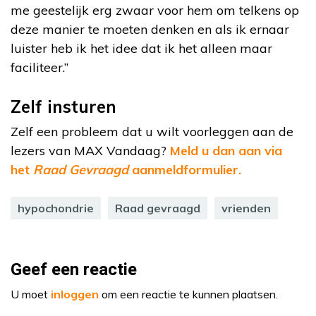
me geestelijk erg zwaar voor hem om telkens op
deze manier te moeten denken en als ik ernaar
luister heb ik het idee dat ik het alleen maar
faciliteer.”
Zelf insturen
Zelf een probleem dat u wilt voorleggen aan de
lezers van MAX Vandaag?
Meld u dan aan via
het
Raad Gevraagd
aanmeldformulier.
hypochondrie
Raad gevraagd
vrienden
Geef een reactie
U moet
inloggen
om een reactie te kunnen plaatsen.