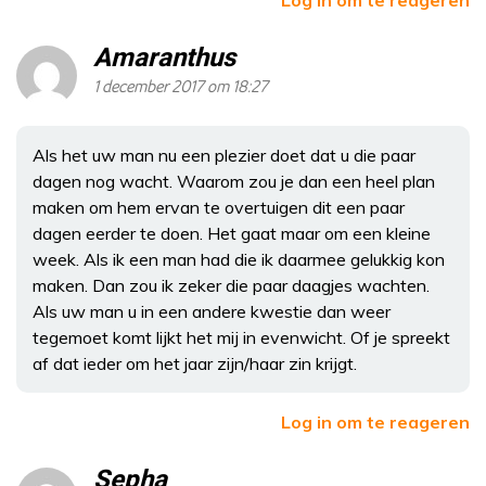
Amaranthus
1 december 2017 om 18:27
Als het uw man nu een plezier doet dat u die paar
dagen nog wacht. Waarom zou je dan een heel plan
maken om hem ervan te overtuigen dit een paar
dagen eerder te doen. Het gaat maar om een kleine
week. Als ik een man had die ik daarmee gelukkig kon
maken. Dan zou ik zeker die paar daagjes wachten.
Als uw man u in een andere kwestie dan weer
tegemoet komt lijkt het mij in evenwicht. Of je spreekt
af dat ieder om het jaar zijn/haar zin krijgt.
Log in om te reageren
Sepha