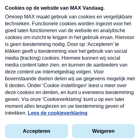
Neem hier een gratis abonnement op onze
nieuwsbrief. Elke vrijdag- en dinsdagochtend in
uw mailbox.
Verzend
Nieuwsbrief
Neem hier een gratis abonnement op onze
nieuwsbrief. Elke vrijdag- en dinsdagochtend in uw
mailbox.
Contact
Algemene voorwaarden
Privacyverklaring
Cookieverklaring
Kwetsbaarheid melden