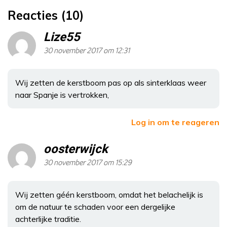
Reacties (10)
Lize55
30 november 2017 om 12:31
Wij zetten de kerstboom pas op als sinterklaas weer
naar Spanje is vertrokken,
Log in om te reageren
oosterwijck
30 november 2017 om 15:29
Wij zetten géén kerstboom, omdat het belachelijk is
om de natuur te schaden voor een dergelijke
achterlijke traditie.