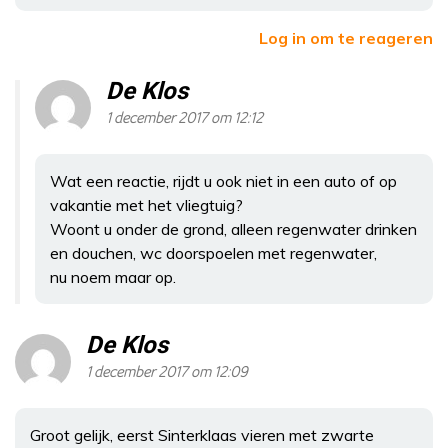
Log in om te reageren
De Klos
1 december 2017 om 12:12
Wat een reactie, rijdt u ook niet in een auto of op
vakantie met het vliegtuig?
Woont u onder de grond, alleen regenwater drinken
en douchen, wc doorspoelen met regenwater,
nu noem maar op.
De Klos
1 december 2017 om 12:09
Groot gelijk, eerst Sinterklaas vieren met zwarte