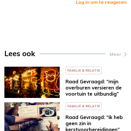
Log in om te reageren
Lees ook
Meer
FAMILIE & RELATIE
Raad Gevraagd: “mijn
overburen versieren de
voortuin te uitbundig”
FAMILIE & RELATIE
Raad Gevraagd: “ik heb
geen zin in
kerstvoorbereidingen”