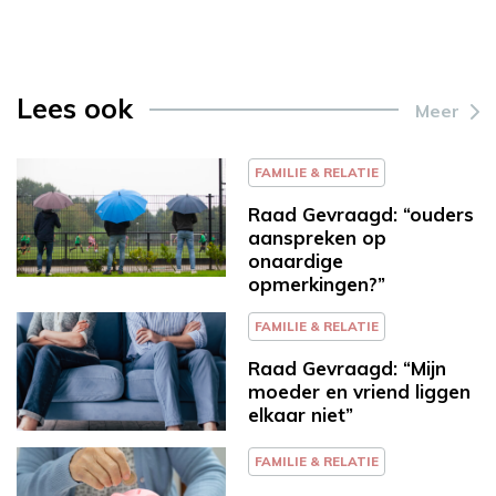
Lees ook
Meer
FAMILIE & RELATIE
Raad Gevraagd: “ouders
aanspreken op
onaardige
opmerkingen?”
FAMILIE & RELATIE
Raad Gevraagd: “Mijn
moeder en vriend liggen
elkaar niet”
FAMILIE & RELATIE