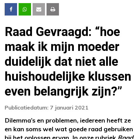
Raad Gevraagd: “hoe
maak ik mijn moeder
duidelijk dat niet alle
huishoudelijke klussen
even belangrijk zijn?”
Publicatiedatum: 7 januari 2021
Dilemma’s en problemen, iedereen heeft ze
en kan soms wel wat goede raad gebruiken
bij het oplossen ervan. In onze rubriek
Raad