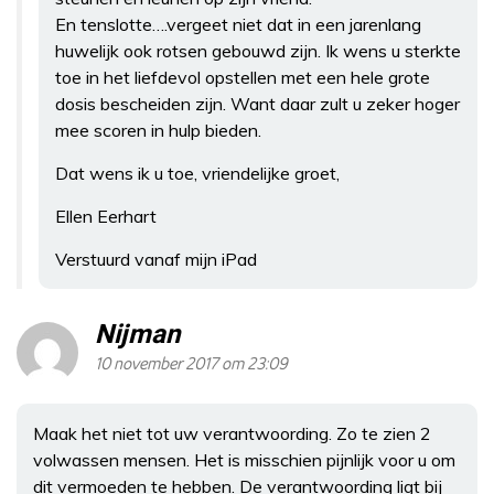
En tenslotte….vergeet niet dat in een jarenlang
huwelijk ook rotsen gebouwd zijn. Ik wens u sterkte
toe in het liefdevol opstellen met een hele grote
dosis bescheiden zijn. Want daar zult u zeker hoger
mee scoren in hulp bieden.
Dat wens ik u toe, vriendelijke groet,
Ellen Eerhart
Verstuurd vanaf mijn iPad
Nijman
10 november 2017 om 23:09
Maak het niet tot uw verantwoording. Zo te zien 2
volwassen mensen. Het is misschien pijnlijk voor u om
dit vermoeden te hebben. De verantwoording ligt bij