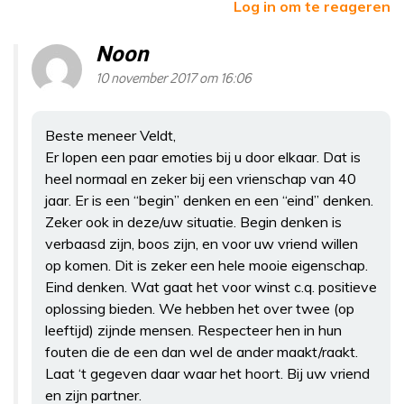
Log in om te reageren
Noon
10 november 2017 om 16:06
Beste meneer Veldt,
Er lopen een paar emoties bij u door elkaar. Dat is
heel normaal en zeker bij een vrienschap van 40
jaar. Er is een “begin” denken en een “eind” denken.
Zeker ook in deze/uw situatie. Begin denken is
verbaasd zijn, boos zijn, en voor uw vriend willen
op komen. Dit is zeker een hele mooie eigenschap.
Eind denken. Wat gaat het voor winst c.q. positieve
oplossing bieden. We hebben het over twee (op
leeftijd) zijnde mensen. Respecteer hen in hun
fouten die de een dan wel de ander maakt/raakt.
Laat ‘t gegeven daar waar het hoort. Bij uw vriend
en zijn partner.