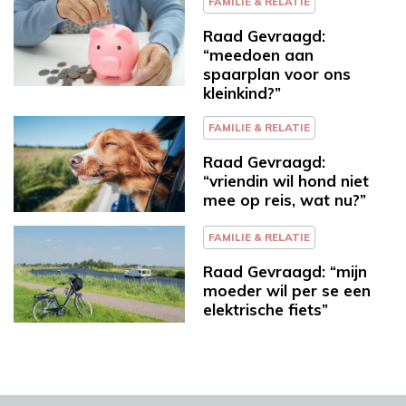
FAMILIE & RELATIE
Raad Gevraagd:
“meedoen aan
spaarplan voor ons
kleinkind?”
FAMILIE & RELATIE
Raad Gevraagd:
“vriendin wil hond niet
mee op reis, wat nu?”
FAMILIE & RELATIE
Raad Gevraagd: “mijn
moeder wil per se een
elektrische fiets”