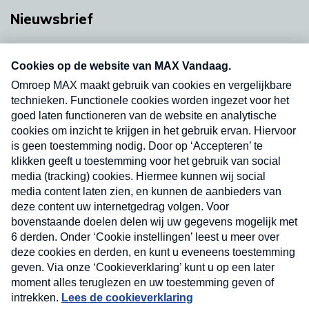
Nieuwsbrief
Neem hier een gratis abonnement op onze
nieuwsbrief. Elke vrijdag- en dinsdagochtend in
uw mailbox.
Verzend
Nieuwsbrief
Neem hier een gratis abonnement op onze
nieuwsbrief. Elke vrijdag- en dinsdagochtend in uw