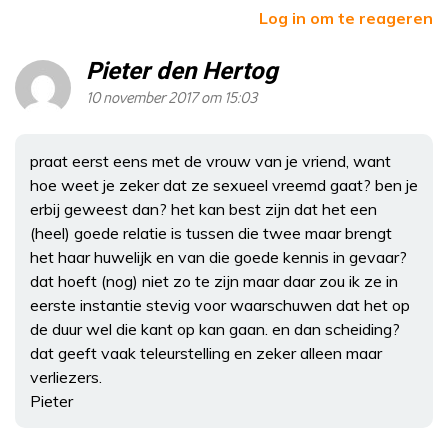
Log in om te reageren
Pieter den Hertog
10 november 2017 om 15:03
praat eerst eens met de vrouw van je vriend, want
hoe weet je zeker dat ze sexueel vreemd gaat? ben je
erbij geweest dan? het kan best zijn dat het een
(heel) goede relatie is tussen die twee maar brengt
het haar huwelijk en van die goede kennis in gevaar?
dat hoeft (nog) niet zo te zijn maar daar zou ik ze in
eerste instantie stevig voor waarschuwen dat het op
de duur wel die kant op kan gaan. en dan scheiding?
dat geeft vaak teleurstelling en zeker alleen maar
verliezers.
Pieter