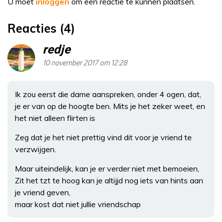
U moet
inloggen
om een reactie te kunnen plaatsen.
Reacties (4)
redje
10 november 2017 om 12:28
Ik zou eerst die dame aanspreken, onder 4 ogen, dat,
je er van op de hoogte ben. Mits je het zeker weet, en
het niet alleen flirten is
Zeg dat je het niet prettig vind dit voor je vriend te
verzwijgen.
Maar uiteindelijk, kan je er verder niet met bemoeien,
Zit het tzt te hoog kan je altijjd nog iets van hints aan
je vriend geven,
maar kost dat niet jullie vriendschap