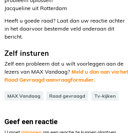
probleem oplossen?”
Jacqueline uit Rotterdam
Heeft u goede raad? Laat dan uw reactie achter
in het daarvoor bestemde veld onderaan dit
bericht.
Zelf insturen
Zelf een probleem dat u wilt voorleggen aan de
lezers van MAX Vandaag?
Meld u dan aan via het
Raad Gevraagd aanvraagformulier.
MAX Vandaag
Raad gevraagd
Tv-kijken
Geef een reactie
U moet
inloggen
om een reactie te kunnen plaatsen.