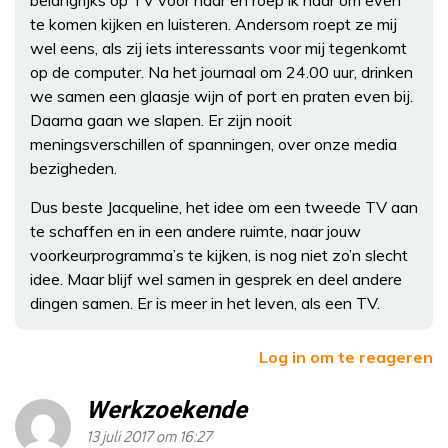
te komen kijken en luisteren. Andersom roept ze mij
wel eens, als zij iets interessants voor mij tegenkomt
op de computer. Na het journaal om 24.00 uur, drinken
we samen een glaasje wijn of port en praten even bij.
Daarna gaan we slapen. Er zijn nooit
meningsverschillen of spanningen, over onze media
bezigheden.
Dus beste Jacqueline, het idee om een tweede TV aan
te schaffen en in een andere ruimte, naar jouw
voorkeurprogramma’s te kijken, is nog niet zo’n slecht
idee. Maar blijf wel samen in gesprek en deel andere
dingen samen. Er is meer in het leven, als een TV.
Log in om te reageren
Werkzoekende
13 juli 2017 om 16:27