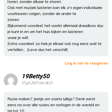
horen, zonder elkaar te storen.
Ook met muziek luisteren kan elk z’n eigen individuele
voorkeuren volgen, zonder de ander te
storen.
Bijkomend voordeel: het werkt allemaal draadloos dus
je kunt in en om het huis kijken en luisteren
waar je wilt.
Extra voordeel: zo heb je elkaar ook nog eens wat te
vertellen… (Leve dus het verschil!)
Log in om te reageren
19Betty50
17 juli 2017 om 18:21
Ruzie maken? Jeetje om zoiets lulligs? Denk eerst
eens na over alle ruzies en oorlogen in de wereld en
tel tot 10.