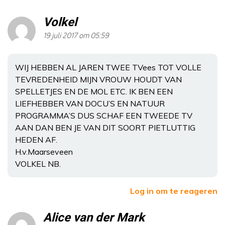
Volkel
19 juli 2017 om 05:59
WIJ HEBBEN AL JAREN TWEE TVees TOT VOLLE
TEVREDENHEID MIJN VROUW HOUDT VAN
SPELLETJES EN DE MOL ETC. IK BEN EEN
LIEFHEBBER VAN DOCU’S EN NATUUR
PROGRAMMA’S DUS SCHAF EEN TWEEDE TV
AAN DAN BEN JE VAN DIT SOORT PIETLUTTIG
HEDEN AF.
H.v.Maarseveen
VOLKEL NB.
Log in om te reageren
Alice van der Mark