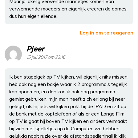
Maar ja, akelig verwende mannetjes komen van
verwennende moeders en eigenlijk creëren de dames
dus hun eigen ellende.
Log in om te reageren
Pjeer
15 juli 2017 om 22:16
Ik ben stapelgek op TV kijken, wil eigenlijk niks missen,
heb ook nog een bakje waar ik 2 programma’s tegelijk
kan opnemen, en dan kan ik ook nog programma
gemist gebruiken. mijn man heeft zich er lang bij neer
gelegd, als hij iets wil kijken pakt hij de IPAD en zit op
de bank met de koptelefoon of als er een Lange Film
op TV is gaat hij boven TV kijken en anders vermaakt
hij zich met spelletjes op de Computer, we hebben
gelukkig nooit ruzie over de afstandsbediening!! ik kijk