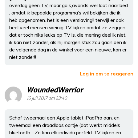
overdag geen TV, maar ga s,avonds wel laat naar bed
, omdat ik bepaalde programma’s wil bekijken die ik
heb opgenomen. het is een verslaving!! terwijl er ook
heel veel mensen weinig TV kijken omdat ze zeggen
dat er toch niks leuks op TV is, die mening deel ik niet,
ik kan niet zonder, als hij morgen stuk zou gaan ben ik
de volgende dag in de winkel voor een nieuwe, kan er
niet zonder!!
Log in om te reageren
WoundedWarrior
16 juli 2017 om 23:40
Schaf tweemaal een Apple tablet iPadPro aan, en
tweemaal een draadloos oortje (dat werkt middels
bluetooth… Zo kan elk individu perfekt TV kijken en