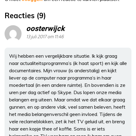
Reacties (9)
oosterwijck
13 juli 2017 om 11:46
Wij hebben een vergelijkbare situatie. Ik kijk graag
naar actualiteitsprogramma’s (ik haat sport) en kijk alle
documentaires. Mijn vrouw (is anderstalig) en kijkt
liever op de computer naar programma’s in haar
moedertaal (in een andere ruimte). En bovendien is ze
uren per dag actief op Skype. Dus lopen onze media
belangen erg uiteen. Maar omdat we dat elkaar graag
gunnen, en op andere vlak, veel samen beleven, heeft
het media belangenverschil geen invloed. Tijdens de
vele reclameblokken, zet ik het TV geluid uit, en breng
haar een kopje thee of koffie. Soms is er iets
belangrijks op TV voor haar en roep ik haar om even