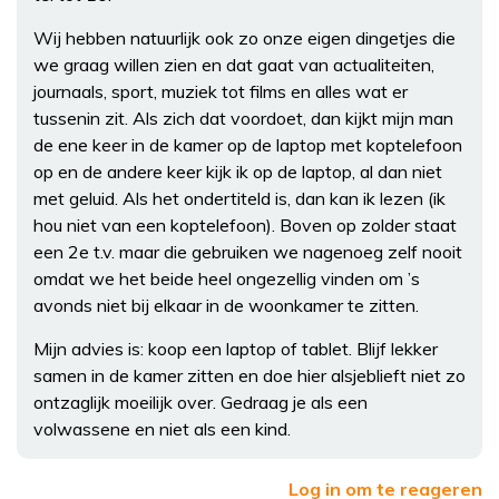
Wij hebben natuurlijk ook zo onze eigen dingetjes die
we graag willen zien en dat gaat van actualiteiten,
journaals, sport, muziek tot films en alles wat er
tussenin zit. Als zich dat voordoet, dan kijkt mijn man
de ene keer in de kamer op de laptop met koptelefoon
op en de andere keer kijk ik op de laptop, al dan niet
met geluid. Als het ondertiteld is, dan kan ik lezen (ik
hou niet van een koptelefoon). Boven op zolder staat
een 2e t.v. maar die gebruiken we nagenoeg zelf nooit
omdat we het beide heel ongezellig vinden om ’s
avonds niet bij elkaar in de woonkamer te zitten.
Mijn advies is: koop een laptop of tablet. Blijf lekker
samen in de kamer zitten en doe hier alsjeblieft niet zo
ontzaglijk moeilijk over. Gedraag je als een
volwassene en niet als een kind.
Log in om te reageren