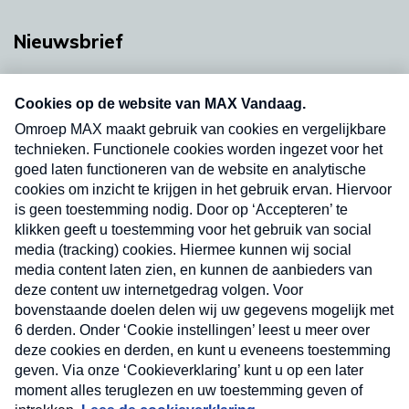
Nieuwsbrief
Neem hier een gratis abonnement op onze
nieuwsbrief. Elke vrijdag- en dinsdagochtend in
uw mailbox.
Verzend
Nieuwsbrief
Neem hier een gratis abonnement op onze
nieuwsbrief. Elke vrijdag- en dinsdagochtend in uw