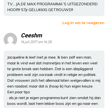
TV….JA,DE MAX PROGRAMMA´S UITGEZONDERD
HOOR!! 57jr GELUKKIG GETROUWD!!
Log in om te reageren
Ceeshm
14 juli 2017 om 14:28
Jacqueline ik leef met je mee. Ik ben zelf een man,
maar ik vind wel dat mannetjes in het leven een veel
te grote broek aan hebben. Dat is een diepliggend
probleem wat zijn oorzaak vindt in religie en politiek.
Dat vrouwen zich het allemaal laten welgevallen is mij
een raadsel, maar dat is (hoop ik) hun eigen keuze.
Een paar tips:
. als je niet je eigen programma kunt zien omdat hij dan
boos wordt, laat hem lekker boos zijn en ga naar een