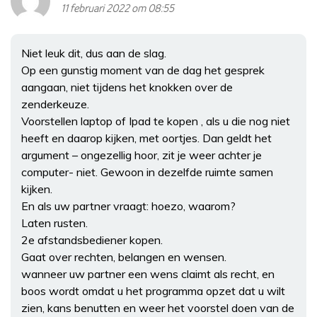
11 februari 2022 om 08:55
Niet leuk dit, dus aan de slag.
Op een gunstig moment van de dag het gesprek
aangaan, niet tijdens het knokken over de
zenderkeuze.
Voorstellen laptop of Ipad te kopen , als u die nog niet
heeft en daarop kijken, met oortjes. Dan geldt het
argument – ongezellig hoor, zit je weer achter je
computer- niet. Gewoon in dezelfde ruimte samen
kijken.
En als uw partner vraagt: hoezo, waarom?
Laten rusten.
2e afstandsbediener kopen.
Gaat over rechten, belangen en wensen.
wanneer uw partner een wens claimt als recht, en
boos wordt omdat u het programma opzet dat u wilt
zien, kans benutten en weer het voorstel doen van de