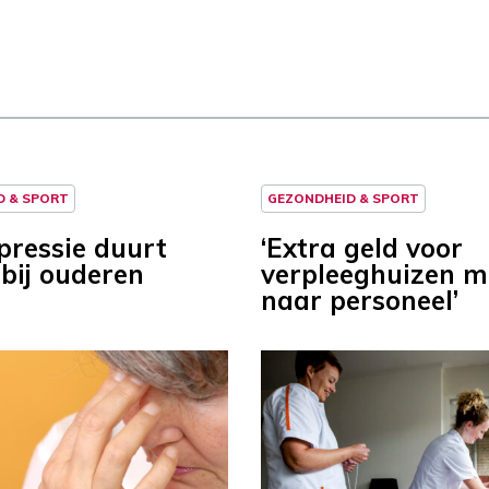
D & SPORT
GEZONDHEID & SPORT
pressie duurt
‘Extra geld voor
 bij ouderen
verpleeghuizen m
naar personeel’