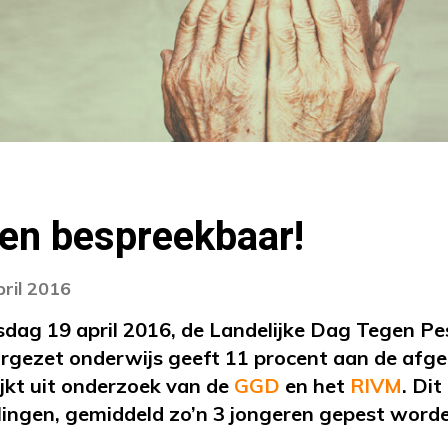
en bespreekbaar!
pril 2016
sdag 19 april 2016, de Landelijke Dag Tegen Pe
orgezet onderwijs geeft 11 procent aan de afg
lijkt uit onderzoek van de
GGD
en het
RIVM
. Dit
rlingen, gemiddeld zo’n 3 jongeren gepest word