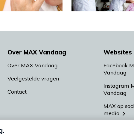
Over MAX Vandaag
Websites 
Over MAX Vandaag
Facebook 
Vandaag
Veelgestelde vragen
Instagram 
Contact
Vandaag
MAX op soc
media
MAX vakan