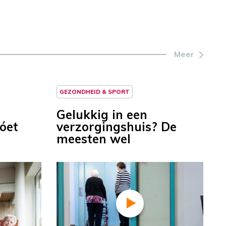
Meer
GEZONDHEID & SPORT
Gelukkig in een
óet
verzorgingshuis? De
meesten wel