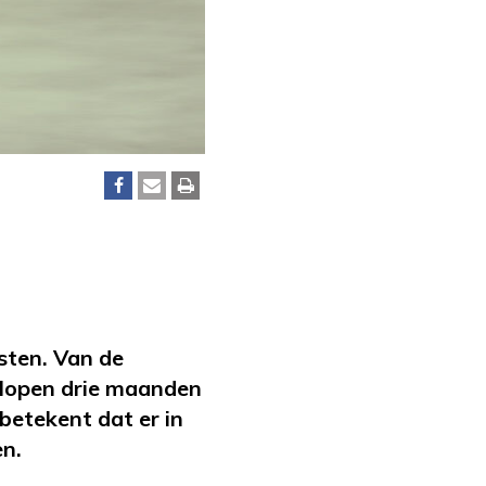
sten. Van de
elopen drie maanden
 betekent dat er in
en.