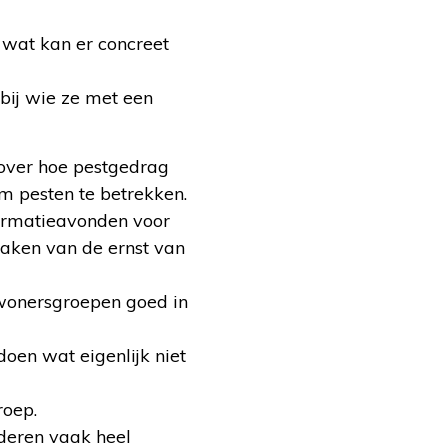
 wat kan er concreet
bij wie ze met een
over hoe pestgedrag
 pesten te betrekken.
formatieavonden voor
maken van de ernst van
ewonersgroepen goed in
doen wat eigenlijk niet
roep.
uderen vaak heel