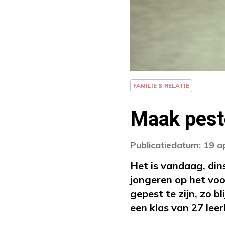
FAMILIE & RELATIE
Maak pest
Publicatiedatum: 19 a
Het is vandaag, din
jongeren op het vo
gepest te zijn, zo b
een klas van 27 lee