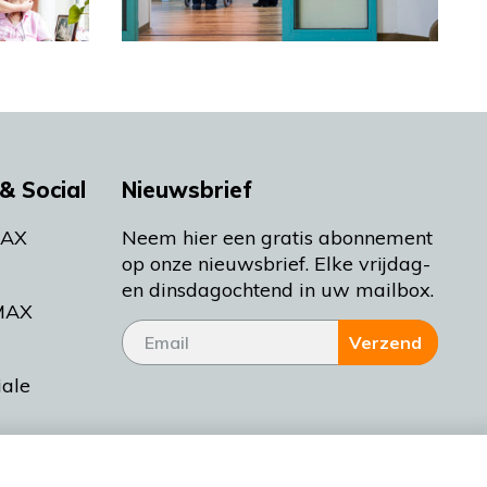
& Social
Nieuwsbrief
MAX
Neem hier een gratis abonnement
op onze nieuwsbrief. Elke vrijdag-
en dinsdagochtend in uw mailbox.
MAX
Verzend
iale
tieman