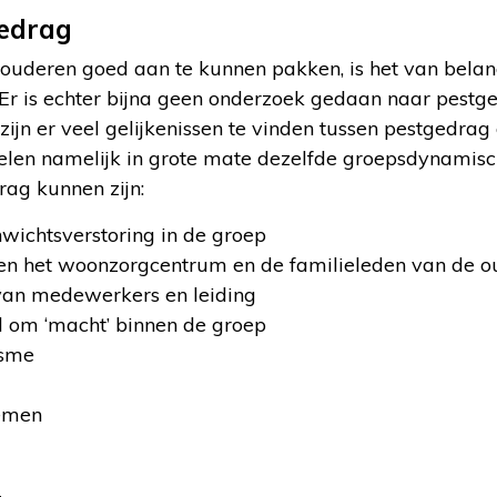
edrag
ouderen goed aan te kunnen pakken, is het van bela
 Er is echter bijna geen onderzoek gedaan naar pestg
ijn er veel gelijkenissen te vinden tussen pestgedrag 
elen namelijk in grote mate dezelfde groepsdynamisc
ag kunnen zijn:
wichtsverstoring in de groep
sen het woonzorgcentrum en de familieleden van de 
 van medewerkers en leiding
d om ‘macht’ binnen de groep
sme
lemen