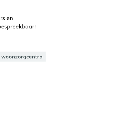
rs en
bespreekbaar!
woonzorgcentra