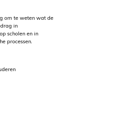
ng om te weten wat de
edrag in
op scholen en in
he processen.
ouderen