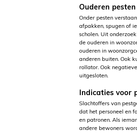
Ouderen pesten
Onder pesten verstaan 
afpakken, spugen of i
scholen. Uit onderzoe
de ouderen in woonzo
ouderen in woonzorgcen
anderen buiten. Ook ku
rollator. Ook negatiev
uitgesloten.
Indicaties voor
Slachtoffers van pestg
dat het personeel en 
en patronen. Als iemand
andere bewoners wordt