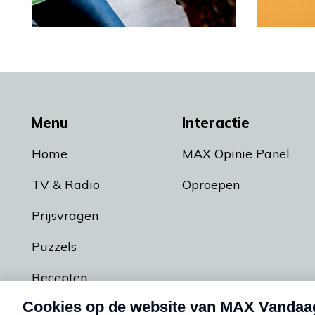
Menu
Interactie
Home
MAX Opinie Panel
TV & Radio
Oproepen
Prijsvragen
Puzzels
Recepten
Podcasts