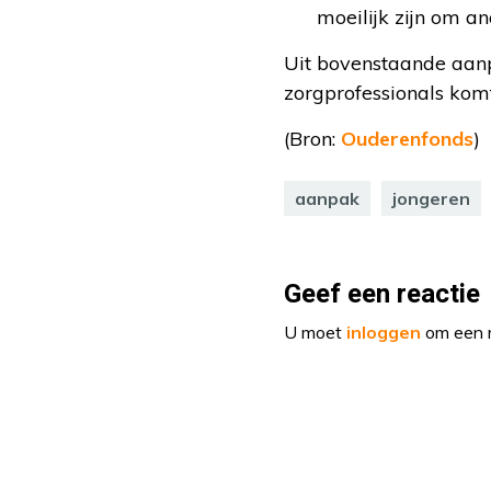
moeilijk zijn om an
Uit bovenstaande aanp
zorgprofessionals kom
(Bron:
Ouderenfonds
)
aanpak
jongeren
Geef een reactie
U moet
inloggen
om een r