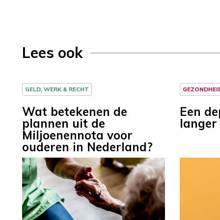
Lees ook
GELD, WERK & RECHT
GEZONDHEI
Wat betekenen de
Een de
plannen uit de
langer
Miljoenennota voor
ouderen in Nederland?