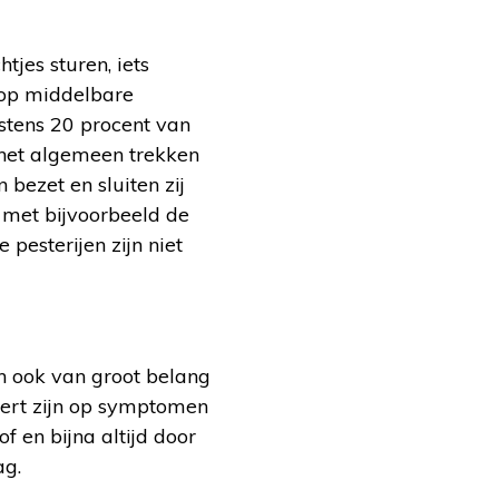
jes sturen, iets
 op middelbare
stens 20 procent van
het algemeen trekken
bezet en sluiten zij
 met bijvoorbeeld de
pesterijen zijn niet
an ook van groot belang
lert zijn op symptomen
f en bijna altijd door
ag.