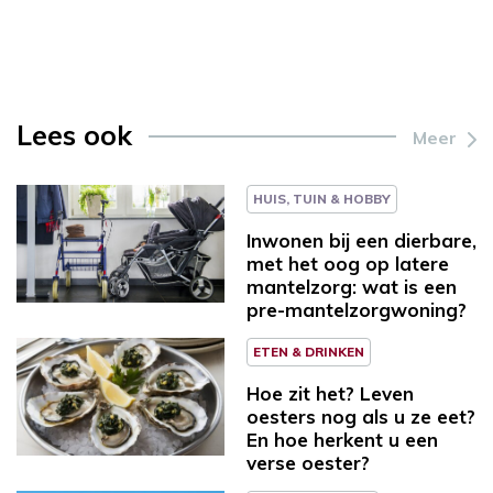
Lees ook
Meer
HUIS, TUIN & HOBBY
Inwonen bij een dierbare,
met het oog op latere
mantelzorg: wat is een
pre-mantelzorgwoning?
ETEN & DRINKEN
Hoe zit het? Leven
oesters nog als u ze eet?
En hoe herkent u een
verse oester?