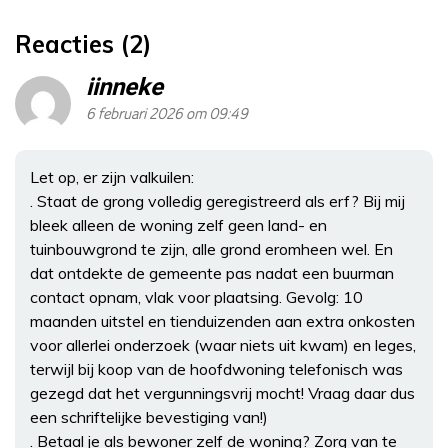
Reacties (2)
iinneke
6 februari 2026 om 09:49
Let op, er zijn valkuilen:
. Staat de grong volledig geregistreerd als erf? Bij mij
bleek alleen de woning zelf geen land- en
tuinbouwgrond te zijn, alle grond eromheen wel. En
dat ontdekte de gemeente pas nadat een buurman
contact opnam, vlak voor plaatsing. Gevolg: 10
maanden uitstel en tienduizenden aan extra onkosten
voor allerlei onderzoek (waar niets uit kwam) en leges,
terwijl bij koop van de hoofdwoning telefonisch was
gezegd dat het vergunningsvrij mocht! Vraag daar dus
een schriftelijke bevestiging van!)
. Betaal je als bewoner zelf de woning? Zorg van te