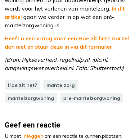
woning binnen 10 jaar daadwerkelijk gebruikt
wordt voor het verlenen van mantelzorg.
In dit
artikel
gaan we verder in op wat een pré-
mantelzorgwoning is.
Heeft u een vraag voor een Hoe zit het? Aarzel
dan niet en stuur deze in via dit formulier.
(Bron: Rijksoverheid, regelhulp.nl, iplo.nl,
omgevingswet.overheid.nl. Foto: Shutterstock)
Hoe zit het?
mantelzorg
mantelzorgwoning
pre-mantelzorgwoning
Geef een reactie
U moet
inloggen
om een reactie te kunnen plaatsen.