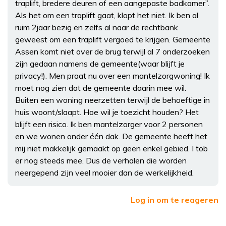
traplift, bredere deuren of een aangepaste badkamer”.
Als het om een traplift gaat, klopt het niet. Ik ben al
ruim 2jaar bezig en zelfs al naar de rechtbank
geweest om een traplift vergoed te krijgen. Gemeente
Assen komt niet over de brug terwijl al 7 onderzoeken
zijn gedaan namens de gemeente(waar blijft je
privacy!). Men praat nu over een mantelzorgwoning! Ik
moet nog zien dat de gemeente daarin mee wil.
Buiten een woning neerzetten terwijl de behoeftige in
huis woont/slaapt. Hoe wil je toezicht houden? Het
blijft een risico. Ik ben mantelzorger voor 2 personen
en we wonen onder één dak. De gemeente heeft het
mij niet makkelijk gemaakt op geen enkel gebied. I tob
er nog steeds mee. Dus de verhalen die worden
neergepend zijn veel mooier dan de werkelijkheid.
Log in om te reageren