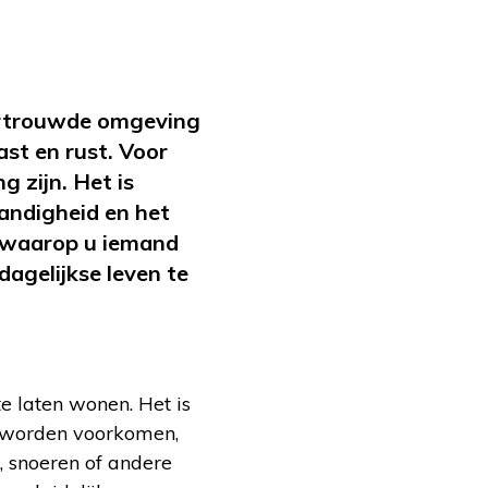
vertrouwde omgeving
ast en rust. Voor
g zijn. Het is
andigheid en het
n waarop u iemand
dagelijkse leven te
e laten wonen. Het is
 worden voorkomen,
n, snoeren of andere