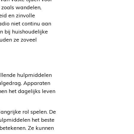
n zoals wandelen,
id en zinvolle
adio niet continu aan
 bij huishoudelijke
ouden ze zoveel
illende hulpmiddelen
algedrag. Apparaten
n het dagelijks leven
ngrijke rol spelen. De
hulpmiddelen het beste
 betekenen. Ze kunnen