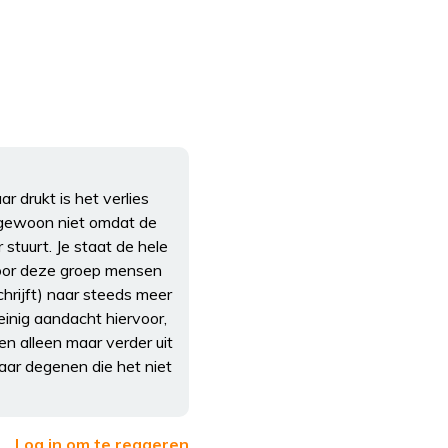
 drukt is het verlies
t gewoon niet omdat de
stuurt. Je staat de hele
voor deze groep mensen
hrijft) naar steeds meer
einig aandacht hiervoor,
 alleen maar verder uit
aar degenen die het niet
Log in om te reageren