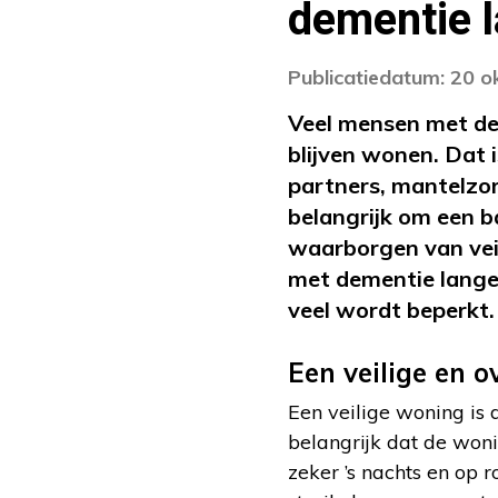
dementie l
Publicatiedatum: 20 
Veel mensen met de
blijven wonen. Dat i
partners, mantelzorg
belangrijk om een b
waarborgen van veil
met dementie langer
veel wordt beperkt.
Een veilige en o
Een veilige woning is 
belangrijk dat de woni
zeker ’s nachts en op r