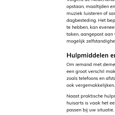
opstaan, maaltijden en
muziek luisteren of s
dagbesteding. Het bepe
te hebben, kan evenee
taken, aangepast aan w
mogelijk zelfstandighe
Hulpmiddelen en
Om iemand met dementi
een groot verschil ma
zoals telefoons en af
ook vergemakkelijken.
Naast praktische hulpm
huisarts is vaak het 
passen bij uw situati