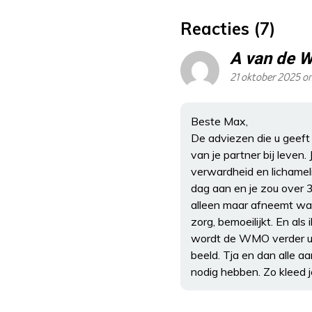
Reacties (7)
A van de W
21 oktober 2025 o
Beste Max,
De adviezen die u geeft 
van je partner bij leven
verwardheid en lichameli
dag aan en je zou over 
alleen maar afneemt wat
zorg, bemoeilijkt. En al
wordt de WMO verder ui
beeld. Tja en dan alle a
nodig hebben. Zo kleed j