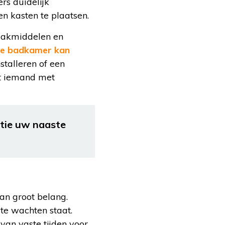
rs duidelijk
n kasten te plaatsen.
maakmiddelen en
e badkamer kan
stalleren of een
at iemand met
tie uw naaste
an groot belang.
te wachten staat.
van vaste tijden voor