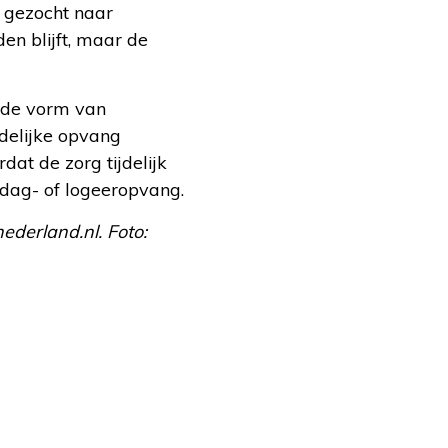
 gezocht naar
n blijft, maar de
 de vorm van
jdelijke opvang
at de zorg tijdelijk
ag- of logeeropvang.
nederland.nl. Foto: