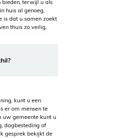
bieden, terwijl u als
in huis al genoeg,
te is dat u samen zoekt
en thuis zo veilig,
hil?
ning, kunt u een
is er om mensen te
an uw gemeente kunt u
g, dagbesteding of
jk gesprek bekijkt de