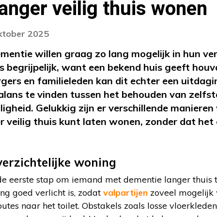
anger veilig thuis wonen
oktober 2025
mentie willen graag zo lang mogelijk in hun 
s begrijpelijk, want een bekend huis geeft houv
ers en familieleden kan dit echter een uitdagin
alans te vinden tussen het behouden van zelfst
igheid. Gelukkig zijn er verschillende maniere
 veilig thuis kunt laten wonen, zonder dat het 
verzichtelijke woning
de eerste stap om iemand met dementie langer thuis t
ng goed verlicht is, zodat
valpartijen
zoveel mogelijk
outes naar het toilet. Obstakels zoals losse vloerklede