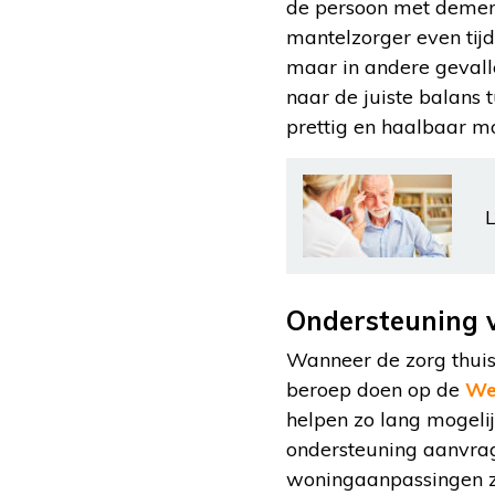
de persoon met dementie
mantelzorger even tijd
maar in andere gevalle
naar de juiste balans t
prettig en haalbaar mog
L
Ondersteuning 
Wanneer de zorg thuis 
beroep doen op de
We
helpen zo lang mogeli
ondersteuning aanvrage
woningaanpassingen zoa