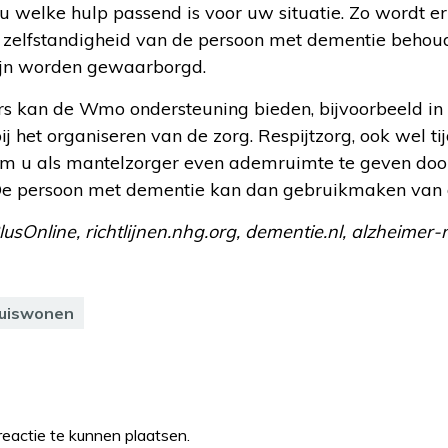
welke hulp passend is voor uw situatie. Zo wordt er
zelfstandigheid van de persoon met dementie behoude
zijn worden gewaarborgd.
s kan de Wmo ondersteuning bieden, bijvoorbeeld in
ij het organiseren van de zorg. Respijtzorg, ook wel ti
m u als mantelzorger even ademruimte te geven doord
e persoon met dementie kan dan gebruikmaken van d
lusOnline, richtlijnen.nhg.org, dementie.nl, alzheimer-
huiswonen
eactie te kunnen plaatsen.