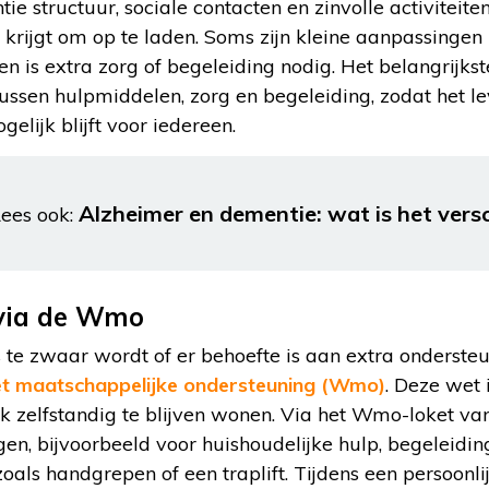
 structuur, sociale contacten en zinvolle activiteiten 
 krijgt om op te laden. Soms zijn kleine aanpassingen 
n is extra zorg of begeleiding nodig. Het belangrijks
ussen hulpmiddelen, zorg en begeleiding, zodat het lev
elijk blijft voor iedereen.
Alzheimer en dementie: wat is het versc
ees ook:
via de Wmo
te zwaar wordt of er behoefte is aan extra ondersteu
t maatschappelijke ondersteuning (Wmo)
. Deze wet 
jk zelfstandig te blijven wonen. Via het Wmo-loket v
n, bijvoorbeeld voor huishoudelijke hulp, begeleidin
ls handgrepen of een traplift. Tijdens een persoonli