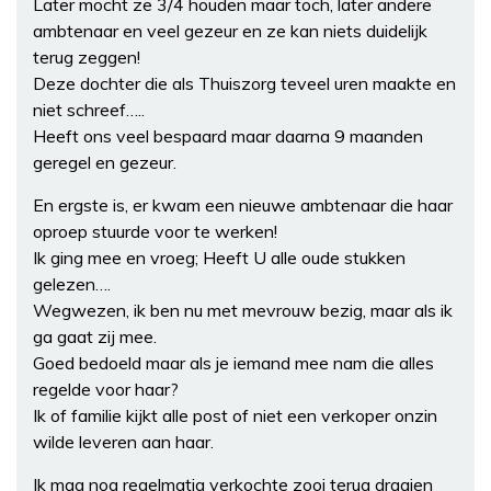
Later mocht ze 3/4 houden maar toch, later andere
ambtenaar en veel gezeur en ze kan niets duidelijk
terug zeggen!
Deze dochter die als Thuiszorg teveel uren maakte en
niet schreef…..
Heeft ons veel bespaard maar daarna 9 maanden
geregel en gezeur.
En ergste is, er kwam een nieuwe ambtenaar die haar
oproep stuurde voor te werken!
Ik ging mee en vroeg; Heeft U alle oude stukken
gelezen….
Wegwezen, ik ben nu met mevrouw bezig, maar als ik
ga gaat zij mee.
Goed bedoeld maar als je iemand mee nam die alles
regelde voor haar?
Ik of familie kijkt alle post of niet een verkoper onzin
wilde leveren aan haar.
Ik mag nog regelmatig verkochte zooi terug draaien