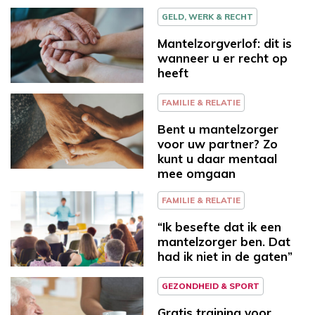
GELD, WERK & RECHT
Mantelzorgverlof: dit is
wanneer u er recht op
heeft
FAMILIE & RELATIE
Bent u mantelzorger
voor uw partner? Zo
kunt u daar mentaal
mee omgaan
FAMILIE & RELATIE
“Ik besefte dat ik een
mantelzorger ben. Dat
had ik niet in de gaten”
GEZONDHEID & SPORT
Gratis training voor