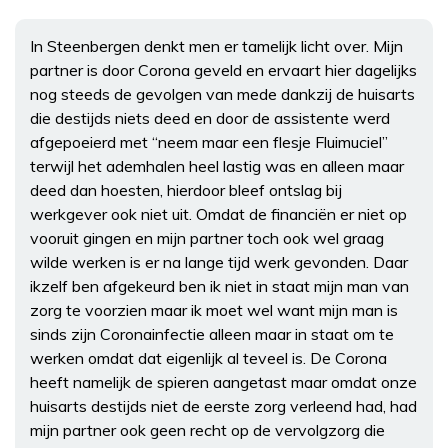
In Steenbergen denkt men er tamelijk licht over. Mijn
partner is door Corona geveld en ervaart hier dagelijks
nog steeds de gevolgen van mede dankzij de huisarts
die destijds niets deed en door de assistente werd
afgepoeierd met “neem maar een flesje Fluimuciel”
terwijl het ademhalen heel lastig was en alleen maar
deed dan hoesten, hierdoor bleef ontslag bij
werkgever ook niet uit. Omdat de financiën er niet op
vooruit gingen en mijn partner toch ook wel graag
wilde werken is er na lange tijd werk gevonden. Daar
ikzelf ben afgekeurd ben ik niet in staat mijn man van
zorg te voorzien maar ik moet wel want mijn man is
sinds zijn Coronainfectie alleen maar in staat om te
werken omdat dat eigenlijk al teveel is. De Corona
heeft namelijk de spieren aangetast maar omdat onze
huisarts destijds niet de eerste zorg verleend had, had
mijn partner ook geen recht op de vervolgzorg die