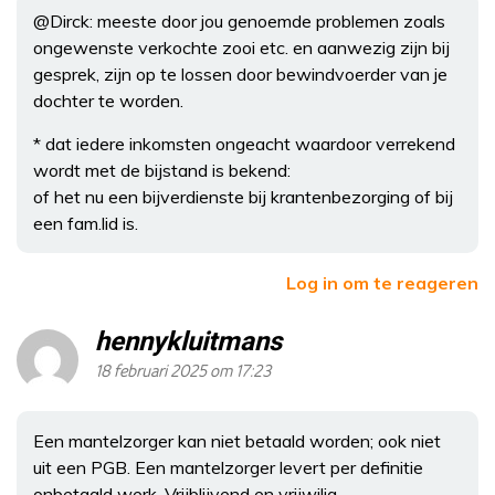
@Dirck: meeste door jou genoemde problemen zoals
ongewenste verkochte zooi etc. en aanwezig zijn bij
gesprek, zijn op te lossen door bewindvoerder van je
dochter te worden.
* dat iedere inkomsten ongeacht waardoor verrekend
wordt met de bijstand is bekend:
of het nu een bijverdienste bij krantenbezorging of bij
een fam.lid is.
Log in om te reageren
hennykluitmans
18 februari 2025 om 17:23
Een mantelzorger kan niet betaald worden; ook niet
uit een PGB. Een mantelzorger levert per definitie
onbetaald werk. Vrijblijvend en vrijwilig.