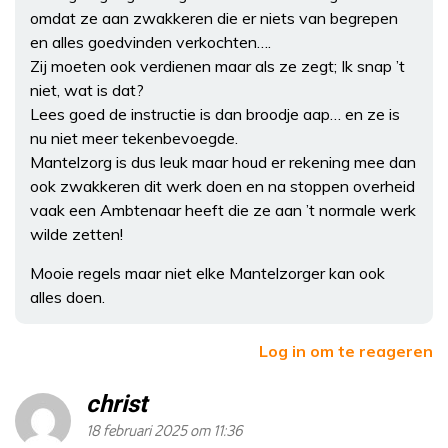
omdat ze aan zwakkeren die er niets van begrepen
en alles goedvinden verkochten….
Zij moeten ook verdienen maar als ze zegt; Ik snap ’t
niet, wat is dat?
Lees goed de instructie is dan broodje aap… en ze is
nu niet meer tekenbevoegde.
Mantelzorg is dus leuk maar houd er rekening mee dan
ook zwakkeren dit werk doen en na stoppen overheid
vaak een Ambtenaar heeft die ze aan ’t normale werk
wilde zetten!
Mooie regels maar niet elke Mantelzorger kan ook
alles doen.
Log in om te reageren
christ
18 februari 2025 om 11:36