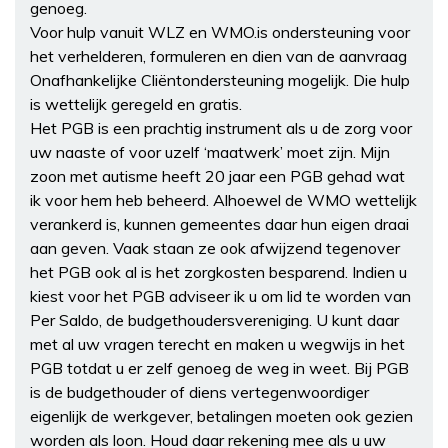
genoeg.
Voor hulp vanuit WLZ en WMO.is ondersteuning voor
het verhelderen, formuleren en dien van de aanvraag
Onafhankelijke Cliëntondersteuning mogelijk. Die hulp
is wettelijk geregeld en gratis.
Het PGB is een prachtig instrument als u de zorg voor
uw naaste of voor uzelf ‘maatwerk’ moet zijn. Mijn
zoon met autisme heeft 20 jaar een PGB gehad wat
ik voor hem heb beheerd. Alhoewel de WMO wettelijk
verankerd is, kunnen gemeentes daar hun eigen draai
aan geven. Vaak staan ze ook afwijzend tegenover
het PGB ook al is het zorgkosten besparend. Indien u
kiest voor het PGB adviseer ik u om lid te worden van
Per Saldo, de budgethoudersvereniging. U kunt daar
met al uw vragen terecht en maken u wegwijs in het
PGB totdat u er zelf genoeg de weg in weet. Bij PGB
is de budgethouder of diens vertegenwoordiger
eigenlijk de werkgever, betalingen moeten ook gezien
worden als loon. Houd daar rekening mee als u uw