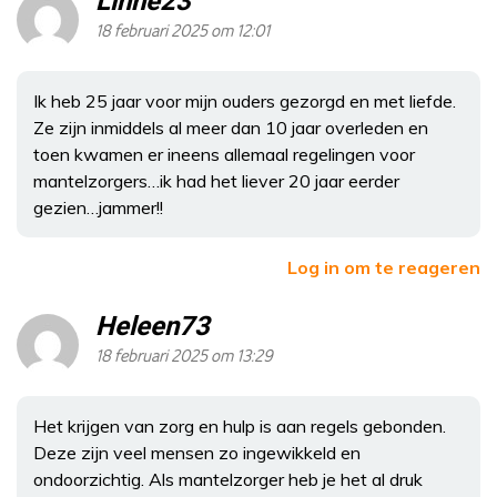
Linne23
18 februari 2025 om 12:01
Ik heb 25 jaar voor mijn ouders gezorgd en met liefde.
Ze zijn inmiddels al meer dan 10 jaar overleden en
toen kwamen er ineens allemaal regelingen voor
mantelzorgers…ik had het liever 20 jaar eerder
gezien…jammer!!
Log in om te reageren
Heleen73
18 februari 2025 om 13:29
Het krijgen van zorg en hulp is aan regels gebonden.
Deze zijn veel mensen zo ingewikkeld en
ondoorzichtig. Als mantelzorger heb je het al druk