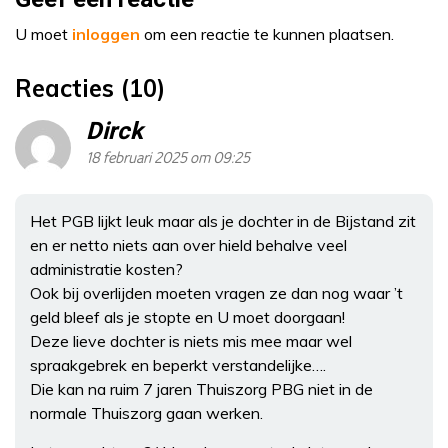
U moet
inloggen
om een reactie te kunnen plaatsen.
Reacties (10)
Dirck
18 februari 2025 om 09:25
Het PGB lijkt leuk maar als je dochter in de Bijstand zit
en er netto niets aan over hield behalve veel
administratie kosten?
Ook bij overlijden moeten vragen ze dan nog waar ’t
geld bleef als je stopte en U moet doorgaan!
Deze lieve dochter is niets mis mee maar wel
spraakgebrek en beperkt verstandelijke….
Die kan na ruim 7 jaren Thuiszorg PBG niet in de
normale Thuiszorg gaan werken.