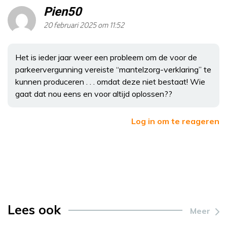
Pien50
20 februari 2025 om 11:52
Het is ieder jaar weer een probleem om de voor de
parkeervergunning vereiste “mantelzorg-verklaring” te
kunnen produceren . . . omdat deze niet bestaat! Wie
gaat dat nou eens en voor altijd oplossen??
Log in om te reageren
Lees ook
Meer