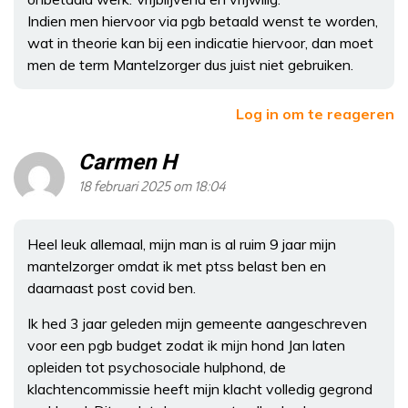
Indien men hiervoor via pgb betaald wenst te worden,
wat in theorie kan bij een indicatie hiervoor, dan moet
men de term Mantelzorger dus juist niet gebruiken.
Log in om te reageren
Carmen H
18 februari 2025 om 18:04
Heel leuk allemaal, mijn man is al ruim 9 jaar mijn
mantelzorger omdat ik met ptss belast ben en
daarnaast post covid ben.
Ik hed 3 jaar geleden mijn gemeente aangeschreven
voor een pgb budget zodat ik mijn hond Jan laten
opleiden tot psychosociale hulphond, de
klachtencommissie heeft mijn klacht volledig gegrond