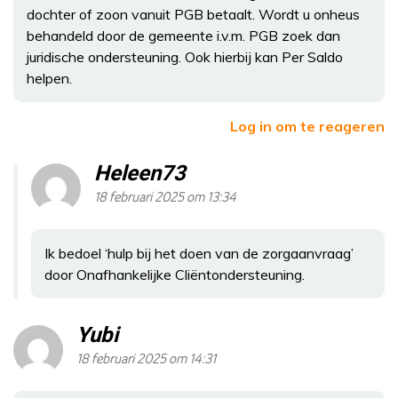
dochter of zoon vanuit PGB betaalt. Wordt u onheus
behandeld door de gemeente i.v.m. PGB zoek dan
juridische ondersteuning. Ook hierbij kan Per Saldo
helpen.
Log in om te reageren
Heleen73
18 februari 2025 om 13:34
Ik bedoel ‘hulp bij het doen van de zorgaanvraag’
door Onafhankelijke Cliëntondersteuning.
Yubi
18 februari 2025 om 14:31