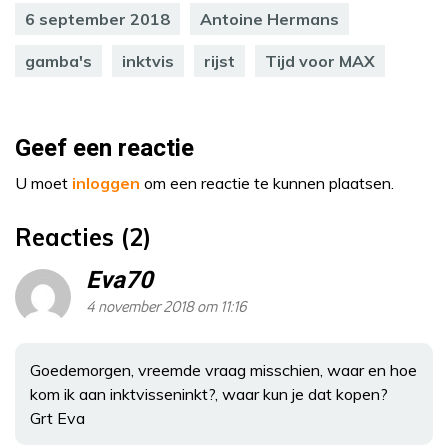
6 september 2018
Antoine Hermans
gamba's
inktvis
rijst
Tijd voor MAX
Geef een reactie
U moet
inloggen
om een reactie te kunnen plaatsen.
Reacties (2)
Eva70
4 november 2018 om 11:16
Goedemorgen, vreemde vraag misschien, waar en hoe
kom ik aan inktvisseninkt?, waar kun je dat kopen?
Grt Eva