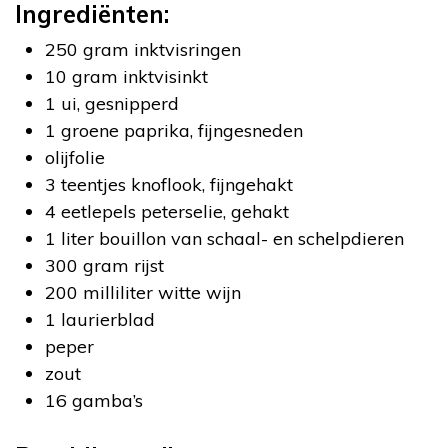
Ingrediënten:
250 gram inktvisringen
10 gram inktvisinkt
1 ui, gesnipperd
1 groene paprika, fijngesneden
olijfolie
3 teentjes knoflook, fijngehakt
4 eetlepels peterselie, gehakt
1 liter bouillon van schaal- en schelpdieren
300 gram rijst
200 milliliter witte wijn
1 laurierblad
peper
zout
16 gamba’s