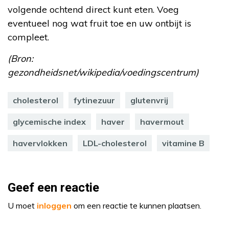
volgende ochtend direct kunt eten. Voeg
eventueel nog wat fruit toe en uw ontbijt is
compleet.
(Bron:
gezondheidsnet/wikipedia/voedingscentrum)
cholesterol
fytinezuur
glutenvrij
glycemische index
haver
havermout
havervlokken
LDL-cholesterol
vitamine B
Geef een reactie
U moet
inloggen
om een reactie te kunnen plaatsen.