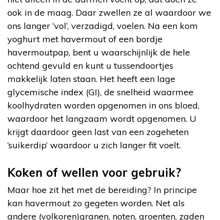
ook in de maag. Daar zwellen ze al waardoor we
ons langer ‘vol’, verzadigd, voelen. Na een kom
yoghurt met havermout of een bordje
havermoutpap, bent u waarschijnlijk de hele
ochtend gevuld en kunt u tussendoortjes
makkelijk laten staan. Het heeft een lage
glycemische index (GI), de snelheid waarmee
koolhydraten worden opgenomen in ons bloed,
waardoor het langzaam wordt opgenomen. U
krijgt daardoor geen last van een zogeheten
‘suikerdip’ waardoor u zich langer fit voelt.
Koken of wellen voor gebruik?
Maar hoe zit het met de bereiding? In principe
kan havermout zo gegeten worden. Net als
andere (volkoren)granen, noten, groenten, zaden