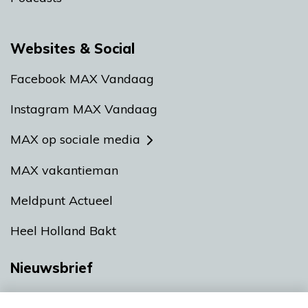
Websites & Social
Facebook MAX Vandaag
Instagram MAX Vandaag
MAX op sociale media
MAX vakantieman
Meldpunt Actueel
Heel Holland Bakt
Nieuwsbrief
Neem hier een gratis abonnement op onze