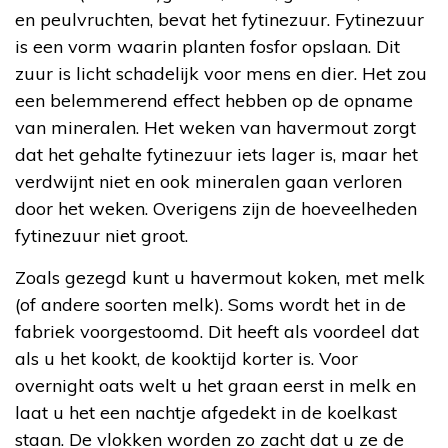
en peulvruchten, bevat het fytinezuur. Fytinezuur
is een vorm waarin planten fosfor opslaan. Dit
zuur is licht schadelijk voor mens en dier. Het zou
een belemmerend effect hebben op de opname
van mineralen. Het weken van havermout zorgt
dat het gehalte fytinezuur iets lager is, maar het
verdwijnt niet en ook mineralen gaan verloren
door het weken. Overigens zijn de hoeveelheden
fytinezuur niet groot.
Zoals gezegd kunt u havermout koken, met melk
(of andere soorten melk). Soms wordt het in de
fabriek voorgestoomd. Dit heeft als voordeel dat
als u het kookt, de kooktijd korter is. Voor
overnight oats welt u het graan eerst in melk en
laat u het een nachtje afgedekt in de koelkast
staan. De vlokken worden zo zacht dat u ze de