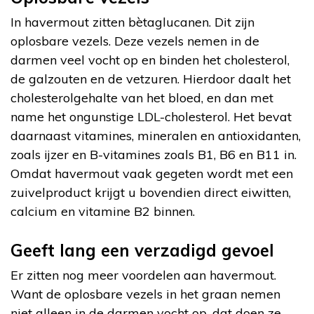
In havermout zitten bètaglucanen. Dit zijn
oplosbare vezels. Deze vezels nemen in de
darmen veel vocht op en binden het cholesterol,
de galzouten en de vetzuren. Hierdoor daalt het
cholesterolgehalte van het bloed, en dan met
name het ongunstige LDL-cholesterol. Het bevat
daarnaast vitamines, mineralen en antioxidanten,
zoals ijzer en B-vitamines zoals B1, B6 en B11 in.
Omdat havermout vaak gegeten wordt met een
zuivelproduct krijgt u bovendien direct eiwitten,
calcium en vitamine B2 binnen.
Geeft lang een verzadigd gevoel
Er zitten nog meer voordelen aan havermout.
Want de oplosbare vezels in het graan nemen
niet alleen in de darmen vocht op, dat doen ze