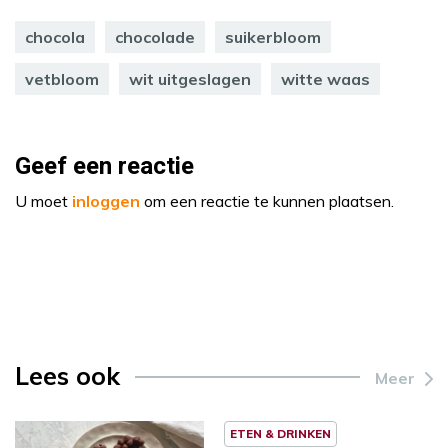
chocola
chocolade
suikerbloom
vetbloom
wit uitgeslagen
witte waas
Geef een reactie
U moet
inloggen
om een reactie te kunnen plaatsen.
Lees ook
Meer
ETEN & DRINKEN