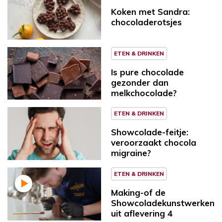
Koken met Sandra:
chocoladerotsjes
ETEN & DRINKEN
Is pure chocolade
gezonder dan
melkchocolade?
ETEN & DRINKEN
Showcolade-feitje:
veroorzaakt chocola
migraine?
ETEN & DRINKEN
Making-of de
Showcoladekunstwerken
uit aflevering 4