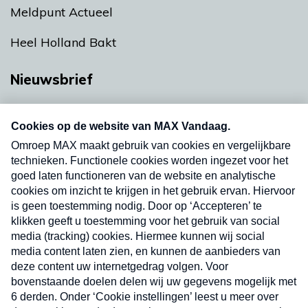
Meldpunt Actueel
Heel Holland Bakt
Nieuwsbrief
Neem hier een gratis abonnement op onze
nieuwsbrief. Elke vrijdag- en dinsdagochtend in
uw mailbox.
Verzend
Nieuwsbrief