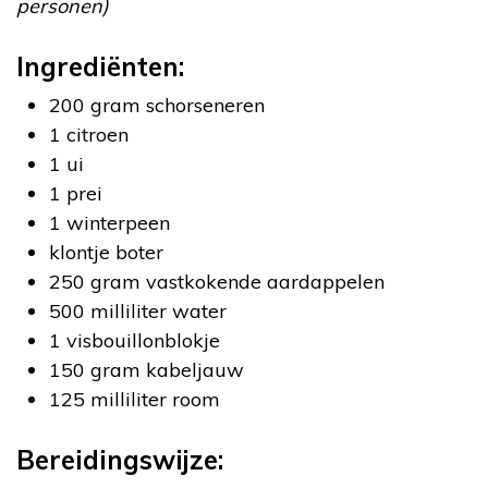
personen)
Ingrediënten:
200 gram schorseneren
1 citroen
1 ui
1 prei
1 winterpeen
klontje boter
250 gram vastkokende aardappelen
500 milliliter water
1 visbouillonblokje
150 gram kabeljauw
125 milliliter room
Bereidingswijze: