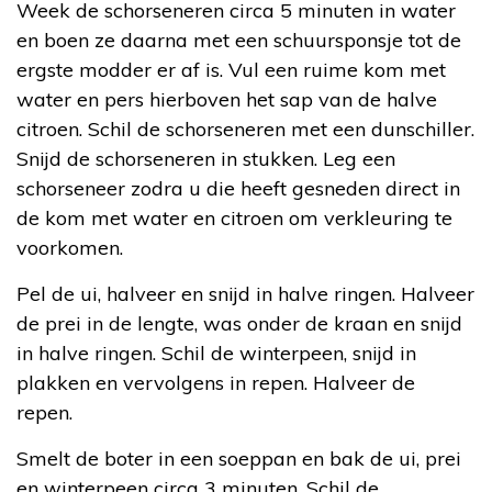
Week de schorseneren circa 5 minuten in water
en boen ze daarna met een schuursponsje tot de
ergste modder er af is. Vul een ruime kom met
water en pers hierboven het sap van de halve
citroen. Schil de schorseneren met een dunschiller.
Snijd de schorseneren in stukken. Leg een
schorseneer zodra u die heeft gesneden direct in
de kom met water en citroen om verkleuring te
voorkomen.
Pel de ui, halveer en snijd in halve ringen. Halveer
de prei in de lengte, was onder de kraan en snijd
in halve ringen. Schil de winterpeen, snijd in
plakken en vervolgens in repen. Halveer de
repen.
Smelt de boter in een soeppan en bak de ui, prei
en winterpeen circa 3 minuten. Schil de