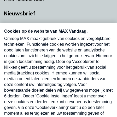
Nieuwsbrief
Neem hier een gratis abonnement op onze
nieuwsbrief. Elke vrijdag- en dinsdagochtend in
uw mailbox.
Verzend
Nieuwsbrief
Neem hier een gratis abonnement op onze