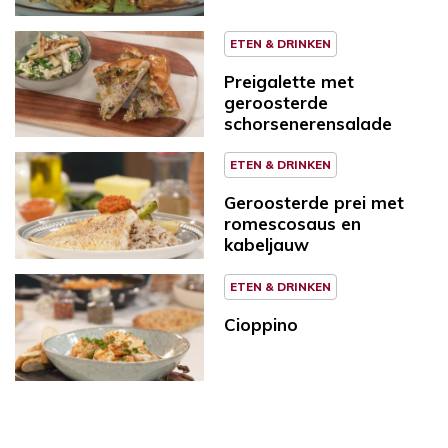
ETEN & DRINKEN
Preigalette met
geroosterde
schorsenerensalade
ETEN & DRINKEN
Geroosterde prei met
romescosaus en
kabeljauw
ETEN & DRINKEN
Cioppino