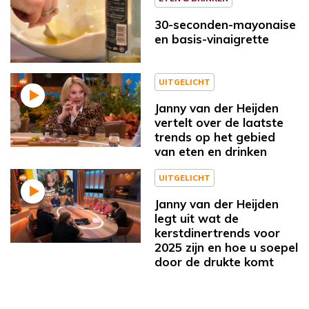
30-seconden-mayonaise
en basis-vinaigrette
UITGELICHT
Janny van der Heijden
vertelt over de laatste
trends op het gebied
van eten en drinken
UITGELICHT
Janny van der Heijden
legt uit wat de
kerstdinertrends voor
2025 zijn en hoe u soepel
door de drukte komt