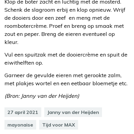
Klop de boter zacht en luchtig met de mosterd.
Schenk de slagroom erbij en klop opnieuw. Wrijf
de dooiers door een zeef en meng met de
roombotercrème. Proef en breng op smaak met
zout en peper. Breng de eieren eventueel op
kleur.
Vul een spuitzak met de dooiercrème en spuit de
eiwithelften op.
Garneer de gevulde eieren met gerookte zalm,
met plakjes wortel en een eetbaar bloemetje etc.
(Bron: Janny van der Heijden)
27 april 2021
Janny van der Heijden
mayonaise
Tijd voor MAX