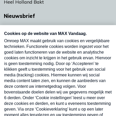
Heel Holland Bakt
Nieuwsbrief
Neem hier een gratis abonnement op onze
nieuwsbrief. Elke vrijdag- en dinsdagochtend in
uw mailbox.
Verzend
Nieuwsbrief
Neem hier een gratis abonnement op onze