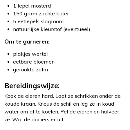
1 lepel mosterd
150 gram zachte boter
5 eetlepels slagroom
natuurlijke kleurstof (eventueel)
Om te garneren:
plakjes wortel
eetbare bloemen
gerookte zalm
Bereidingswijze:
Kook de eieren hard. Laat ze schrikken onder de
koude kraan. Kneus de schil en leg ze in koud
water om af te koelen. Pel de eieren en halveer
ze. Wip de dooiers er uit.