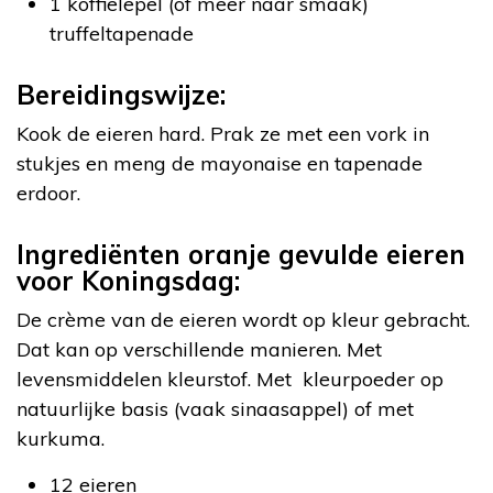
1 koffielepel (of meer naar smaak)
truffeltapenade
Bereidingswijze:
Kook de eieren hard. Prak ze met een vork in
stukjes en meng de mayonaise en tapenade
erdoor.
Ingrediënten oranje gevulde eieren
voor Koningsdag:
De crème van de eieren wordt op kleur gebracht.
Dat kan op verschillende manieren. Met
levensmiddelen kleurstof. Met kleurpoeder op
natuurlijke basis (vaak sinaasappel) of met
kurkuma.
12 eieren