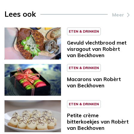
Lees ook
Meer
ETEN & DRINKEN
Gevuld vlechtbrood met
visragout van Robèrt
van Beckhoven
ETEN & DRINKEN
Macarons van Robèrt
van Beckhoven
ETEN & DRINKEN
Petite crème
bitterkoekjes van Robèrt
van Beckhoven