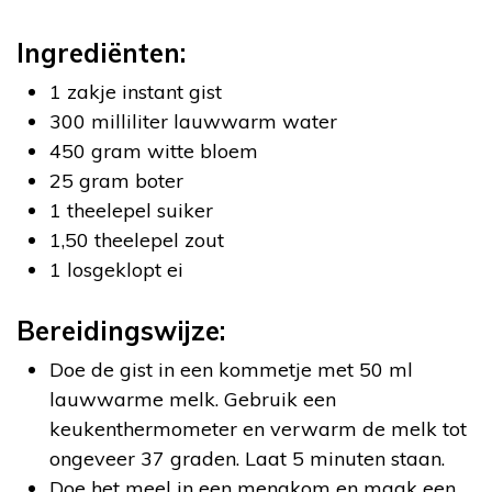
Ingrediënten:
1 zakje instant gist
300 milliliter lauwwarm water
450 gram witte bloem
25 gram boter
1 theelepel suiker
1,50 theelepel zout
1 losgeklopt ei
Bereidingswijze:
Doe de gist in een kommetje met 50 ml
lauwwarme melk. Gebruik een
keukenthermometer en verwarm de melk tot
ongeveer 37 graden. Laat 5 minuten staan.
Doe het meel in een mengkom en maak een