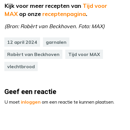
Kijk voor meer recepten van
Tijd voor
MAX
op
onze
receptenpagina
.
(Bron: Robèrt van Beckhoven. Foto: MAX)
12 april 2024
garnalen
Robèrt van Beckhoven
Tijd voor MAX
vlechtbrood
Geef een reactie
U moet
inloggen
om een reactie te kunnen plaatsen.