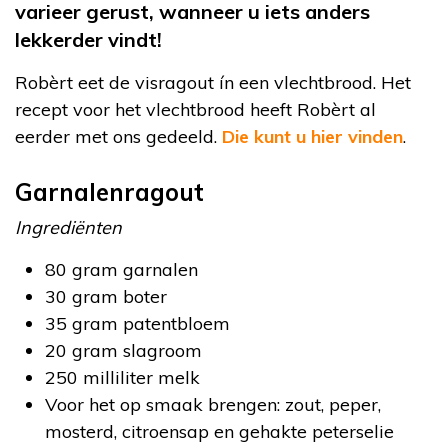
varieer gerust, wanneer u iets anders
lekkerder vindt!
Robèrt eet de visragout ín een vlechtbrood. Het
recept voor het vlechtbrood heeft Robèrt al
eerder met ons gedeeld.
Die kunt u hier vinden
.
Garnalenragout
Ingrediënten
80 gram garnalen
30 gram boter
35 gram patentbloem
20 gram slagroom
250 milliliter melk
Voor het op smaak brengen: zout, peper,
mosterd, citroensap en gehakte peterselie