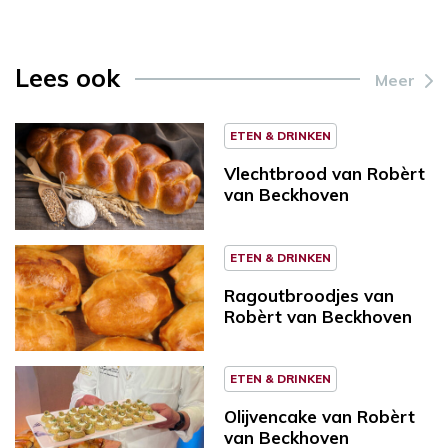
Lees ook
Meer
ETEN & DRINKEN
Vlechtbrood van Robèrt
van Beckhoven
ETEN & DRINKEN
Ragoutbroodjes van
Robèrt van Beckhoven
ETEN & DRINKEN
Olijvencake van Robèrt
van Beckhoven