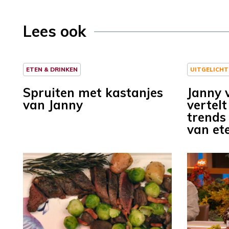
Lees ook
ETEN & DRINKEN
UITGELICHT
Spruiten met kastanjes
Janny 
van Janny
vertelt
trends
van et