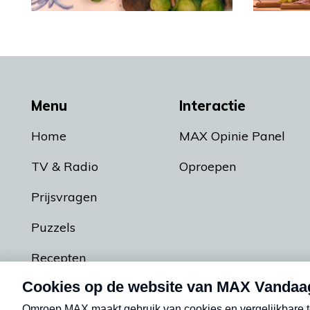
Menu
Interactie
Home
MAX Opinie Panel
TV & Radio
Oproepen
Prijsvragen
Puzzels
Recepten
Podcasts