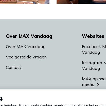
Over MAX Vandaag
Websites 
Over MAX Vandaag
Facebook 
Vandaag
Veelgestelde vragen
Instagram 
Contact
Vandaag
MAX op soc
media
MAX vakan
Meldpunt A