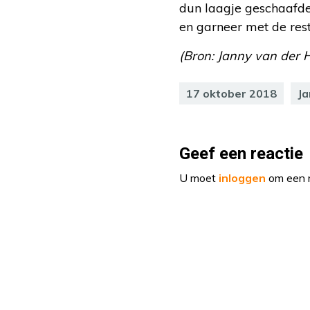
dun laagje geschaafd
en garneer met de res
(Bron: Janny van der 
17 oktober 2018
Ja
Geef een reactie
U moet
inloggen
om een r