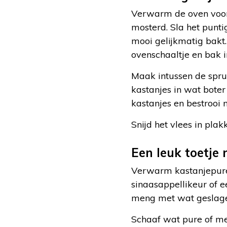
Verwarm de oven voor o
mosterd. Sla het punti
mooi gelijkmatig bakt.
ovenschaaltje en bak 
Maak intussen de spru
kastanjes in wat boter
kastanjes en bestrooi
Snijd het vlees in plak
Een leuk toetje
Verwarm kastanjepuree 
sinaasappellikeur of e
meng met wat geslage
Schaaf wat pure of me