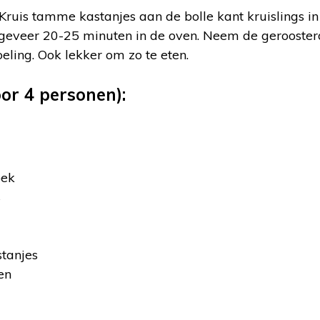
Kruis tamme kastanjes aan de bolle kant kruislings in (
ongeveer 20-25 minuten in de oven. Neem de gerooster
eling. Ook lekker om zo te eten.
or 4 personen):
pek
s
tanjes
en
: