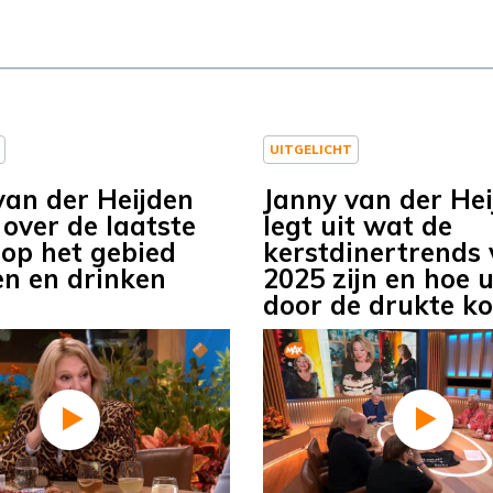
UITGELICHT
van der Heijden
Janny van der Hei
 over de laatste
legt uit wat de
 op het gebied
kerstdinertrends 
en en drinken
2025 zijn en hoe 
door de drukte k