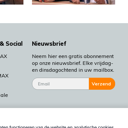
& Social
Nieuwsbrief
MAX
Neem hier een gratis abonnement
op onze nieuwsbrief. Elke vrijdag-
en dinsdagochtend in uw mailbox.
MAX
Verzend
iale
tieman
ctueel