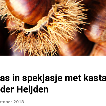
s in spekjasje met kast
der Heijden
oktober 2018