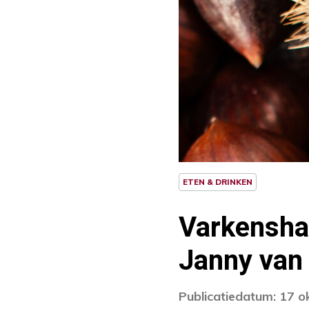
ETEN & DRINKEN
Varkenshaa
Janny van 
Publicatiedatum: 17 