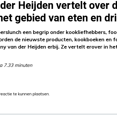
der Heijden vertelt over d
het gebied van eten en dr
iperslunch een begrip onder kookliefhebbers, fo
worden de nieuwste producten, kookboeken en 
nny van der Heijden erbij. Ze vertelt erover in
a 7.33 minuten
eactie te kunnen plaatsen.