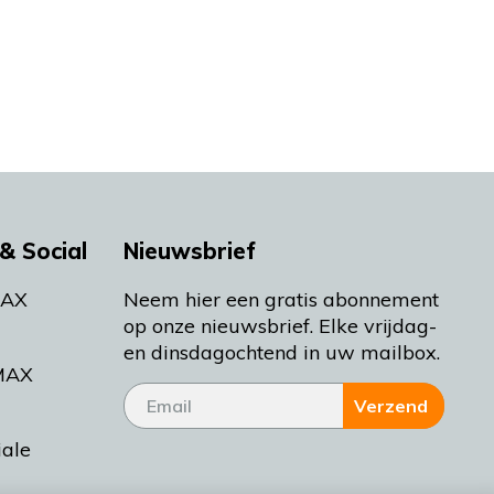
& Social
Nieuwsbrief
MAX
Neem hier een gratis abonnement
op onze nieuwsbrief. Elke vrijdag-
en dinsdagochtend in uw mailbox.
MAX
Verzend
iale