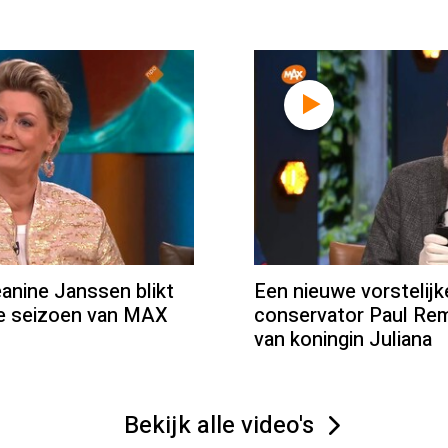
ine Janssen blikt
Een nieuwe vorstelij
we seizoen van MAX
conservator Paul Rem
van koningin Juliana
Bekijk alle video's