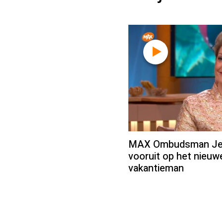
MAX Ombudsman Jean
vooruit op het nieu
vakantieman