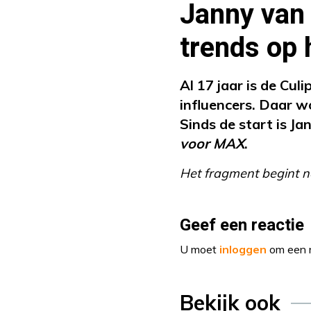
Janny van 
trends op 
Al 17 jaar is de Cul
influencers. Daar 
Sinds de start is Ja
voor MAX
.
Het fragment begint n
Geef een reactie
U moet
inloggen
om een r
Bekijk ook