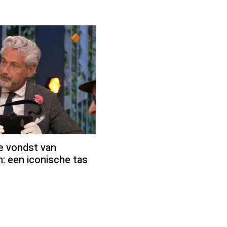
ke vondst van
: een iconische tas