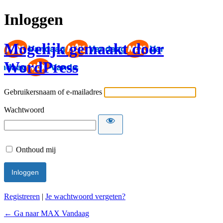
Inloggen
Mogelijk gemaakt door
WordPress
Gebruikersnaam of e-mailadres
Wachtwoord
Onthoud mij
Registreren
|
Je wachtwoord vergeten?
← Ga naar MAX Vandaag