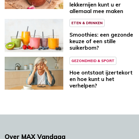
lekkernijen kunt u er
allemaal mee maken
ETEN & DRINKEN
Smoothies: een gezonde
keuze of een stille
suikerbom?
GEZONDHEID & SPORT
Hoe ontstaat ijzertekort
en hoe kunt u het
verhelpen?
Over MAX Vandaag