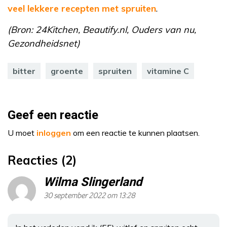
veel lekkere recepten met spruiten
.
(Bron: 24Kitchen, Beautify.nl, Ouders van nu,
Gezondheidsnet)
bitter
groente
spruiten
vitamine C
Geef een reactie
U moet
inloggen
om een reactie te kunnen plaatsen.
Reacties (2)
Wilma Slingerland
30 september 2022 om 13:28