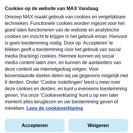
Neem hier een gratis abonnement op onze
nieuwsbrief. Elke vrijdag- en dinsdagochtend in
uw mailbox.
Verzend
Nieuwsbrief
Neem hier een gratis abonnement op onze
nieuwsbrief. Elke vrijdag- en dinsdagochtend in uw
mailbox.
Contact
Algemene voorwaarden
Privacyverklaring
Cookieverklaring
Kwetsbaarheid melden