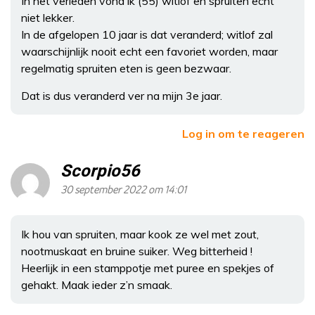
In het verleden vond ik (55) witlof en spruiten echt
niet lekker.
In de afgelopen 10 jaar is dat veranderd; witlof zal
waarschijnlijk nooit echt een favoriet worden, maar
regelmatig spruiten eten is geen bezwaar.
Dat is dus veranderd ver na mijn 3e jaar.
Log in om te reageren
Scorpio56
30 september 2022 om 14:01
Ik hou van spruiten, maar kook ze wel met zout,
nootmuskaat en bruine suiker. Weg bitterheid !
Heerlijk in een stamppotje met puree en spekjes of
gehakt. Maak ieder z’n smaak.