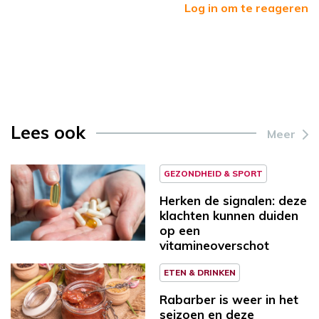
Log in om te reageren
Lees ook
Meer
GEZONDHEID & SPORT
Herken de signalen: deze
klachten kunnen duiden
op een
vitamineoverschot
ETEN & DRINKEN
Rabarber is weer in het
seizoen en deze