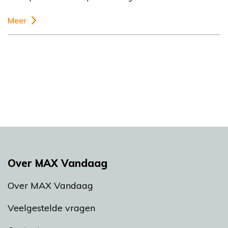
Meer
Over MAX Vandaag
Over MAX Vandaag
Veelgestelde vragen