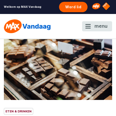
NPO S
Omroep 
Word lid
Welkom op MAX Vandaag
menu
ETEN & DRINKEN